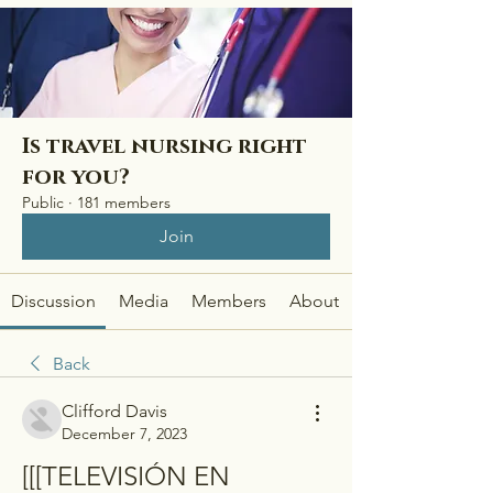
Is travel nursing right
for you?
Public
·
181 members
Join
Discussion
Media
Members
About
Back
Clifford Davis
December 7, 2023
[[[TELEVISIÓN EN 