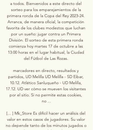
a todos. Bienvenidos a este directo del 
sorteo para los emparejamientos de la 
primera ronda de la Copa del Rey 2023-24. 
Arranca, de manera oficial, la competición 
favorita de los clubes modestos que luchan 
por un sueño: jugar contra un Primera 
División. El sorteo de esta primera ronda 
comienza hoy martes 17 de octubre a las 
13:00 horas en el lugar habitual, la Ciudad 
del Fútbol de Las Rozas. 

marcadores en directo, resultados y 
partidos, UD Melilla UD Melilla - SD Eibar, 
10.12. Atlético Sanluqueño - UD Melilla, 
17.12. UD ver cómo se mueven los visitantes 
por el sitio. Si no permite estas cookies, 
no ...

[... ] Mk_Store Es difícil hacer un análisis del 
valor en estos casos de jugadores. Su valor 
no depende tanto de los minutos jugados o 