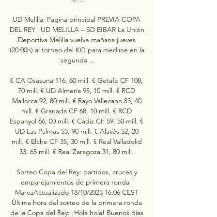
UD Melilla: Pagina principal PREVIA COPA 
DEL REY | UD MELILLA – SD EIBAR La Unión 
Deportiva Melilla vuelve mañana jueves 
(20:00h) al torneo del KO para medirse en la 
segunda ...

€ CA Osasuna 116, 60 mill. € Getafe CF 108, 
70 mill. € UD Almería 95, 10 mill. € RCD 
Mallorca 92, 80 mill. € Rayo Vallecano 83, 40 
mill. € Granada CF 68, 10 mill. € RCD 
Espanyol 66, 00 mill. € Cádiz CF 59, 50 mill. € 
UD Las Palmas 53, 90 mill. € Alavés 52, 20 
mill. € Elche CF 35, 30 mill. € Real Valladolid 
33, 65 mill. € Real Zaragoza 31, 80 mill. 

Sorteo Copa del Rey: partidos, cruces y 
emparejamientos de primera ronda | 
MarcaActualizado 18/10/2023 16:06 CEST 
Última hora del sorteo de la primera ronda 
de la Copa del Rey: ¡Hola hola! Buenos días 