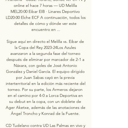
online el hace 7 horas — UD Melilla 
MEL20:00 Eibar EIB · Linares Deportivo 
LD20:00 Elche ECF A continuación, todos los 
detalles de cómo y dónde ver este 
encuentro en ...

Sigue aquí en directo el Melilla vs. Eibar de 
la Copa del Rey 2023-24Los Azules 
avanzaron a la segunda fase del torneo 
después de eliminar por marcador de 2-1 a 
Náxara, con goles de José Antonio 
González y Daniel García. El equipo dirigido 
por Juan Sabas cayó en la previa 
interterritorial en la edición más reciente del 
torneo. Por su parte, los Armeros dejaron 
en el camino por 4-0 a Lorca Deportiva en 
su debut en la copa, con un doblete de 
Ager Aketxe, además de las anotaciones de 
Ángel Troncho y Konrad de la Fuente. 

CD Tudelano contra UD Las Palmas en vivo y 