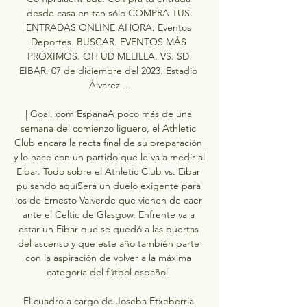
desde casa en tan sólo COMPRA TUS 
ENTRADAS ONLINE AHORA. Eventos 
Deportes. BUSCAR. EVENTOS MÁS 
PRÓXIMOS. OH UD MELILLA. VS. SD 
EIBAR. 07 de diciembre del 2023. Estadio 
Álvarez ...

| Goal. com EspanaA poco más de una 
semana del comienzo liguero, el Athletic 
Club encara la recta final de su preparación 
y lo hace con un partido que le va a medir al 
Eibar. Todo sobre el Athletic Club vs. Eibar 
pulsando aquíSerá un duelo exigente para 
los de Ernesto Valverde que vienen de caer 
ante el Celtic de Glasgow. Enfrente va a 
estar un Eibar que se quedó a las puertas 
del ascenso y que este año también parte 
con la aspiración de volver a la máxima 
categoría del fútbol español. 

El cuadro a cargo de Joseba Etxeberria 