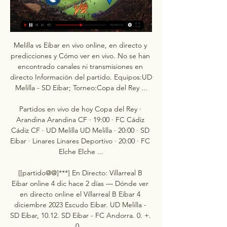
Melilla vs Eibar en vivo online, en directo y 
predicciones y Cómo ver en vivo. No se han 
encontrado canales ni transmisiones en 
directo Información del partido. Equipos:UD 
Melilla - SD Eibar; Torneo:Copa del Rey ...

Partidos en vivo de hoy Copa del Rey · 
Arandina Arandina CF · 19:00 · FC Cádiz 
Cádiz CF · UD Melilla UD Melilla · 20:00 · SD 
Eibar · Linares Linares Deportivo · 20:00 · FC 
Elche Elche ...

[[partido@@]***] En Directo: Villarreal B 
Eibar online 4 dic hace 2 días — Dónde ver 
en directo online el Villarreal B Eibar 4 
diciembre 2023 Escudo Eibar. UD Melilla - 
SD Eibar, 10.12. SD Eibar - FC Andorra. 0. +. 
0 ...
