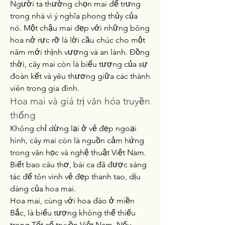
Người ta thường chọn mai để trưng 
trong nhà vì ý nghĩa phong thủy của 
nó. Một chậu mai đẹp với những bông 
hoa nở rực rỡ là lời cầu chúc cho một 
năm mới thịnh vượng và an lành. Đồng 
thời, cây mai còn là biểu tượng của sự 
đoàn kết và yêu thương giữa các thành 
viên trong gia đình.
Hoa mai và giá trị văn hóa truyền 
thống
Không chỉ dừng lại ở vẻ đẹp ngoại 
hình, cây mai còn là nguồn cảm hứng 
trong văn học và nghệ thuật Việt Nam. 
Biết bao câu thơ, bài ca đã được sáng 
tác để tôn vinh vẻ đẹp thanh tao, dịu 
dàng của hoa mai.
Hoa mai, cùng với hoa đào ở miền 
Bắc, là biểu tượng không thể thiếu 
trong Tết cổ truyền Việt Nam. Nếu 