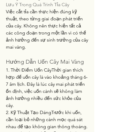
Lưu Ý Trong Quá Trình Tỉa Cây
Việc cắt tỉa cần thực hiện đúng kỹ 
thuật, theo từng giai đoạn phát triển 
của cây. Không nên thực hiện tất cả 
các công đoạn trong một lần vì có thể 
ảnh hưởng đến sự sinh trưởng của cây 
mai vàng.
Hướng Dẫn Uốn Cây Mai Vàng
1. Thời Điểm Uốn CâyThời gian thích 
hợp để uốn cây là vào khoảng tháng 6-
7 âm lịch. Đây là lúc cây mai phát triển 
ổn định, việc uốn cành sẽ không làm 
ảnh hưởng nhiều đến sức khỏe của 
cây.
2. Kỹ Thuật Tạo DángTrước khi uốn, 
cần loại bỏ những cành mọc quá sát 
nhau để tạo không gian thông thoáng. 