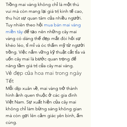
Trồng mai vàng không chỉ là một thú 
vui mà còn mang lại giá trị kinh tế cao, 
thu hút sự quan tâm của nhiều người. 
Tuy nhiên theo hội 
mua bán mai vàng 
miền tây
 để tạo nên những cây mai 
vàng có dáng thế đẹp mắt đòi hỏi sự 
khéo léo, tỉ mỉ và óc thẩm mỹ từ người 
trồng. Việc nắm vững kỹ thuật cắt tỉa và 
uốn cây mai là bước quan trọng để 
nâng tầm giá trị của cây mai vàng.
Vẻ đẹp của hoa mai trong ngày 
Tết
Mỗi dịp xuân về, mai vàng trở thành 
hình ảnh quen thuộc ở các gia đình 
Việt Nam. Sự xuất hiện của cây mai 
không chỉ làm bừng sáng không gian 
mà còn gợi lên cảm giác yên bình, ấm 
cúng.