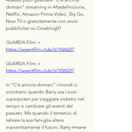
domani" streaming in Altadefinizione, 
Netflix, Amazon Prime Video, Sky Go, 
Now TV o gratuitamente con avvisi 
pubblicitari su Cineblog01
GUARDA Film: » 
https://agentfilm.club/it/1026227
GUARDA Film: » 
https://agentfilm.club/it/1026227
In "C'è ancora domani" i mondi si 
scontrano quando Barry usa i suoi 
superpoteri per viaggiare indietro nel 
tempo e cambiare gli eventi del 
passato. Ma quando il tentativo di 
salvare la sua famiglia altera 
inavvertitamente il futuro, Barry rimane 