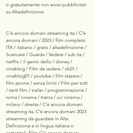
o gratuitamente con avvisi pubblicitari 
su Altadefinizione
C'è ancora domani streaming ita / C'è 
ancora domani / 2023 / film completo 
ITA / italiano / gratis / altadefinizione / 
Scaricare / Guarda / Vedere / sub ita / 
netflix / il genio dello / disney / 
cineblog / Film da vedere / cb01 / 
cineblog01 / youtube / film stasera / 
film azione / senza limiti / Film per tutti 
/ tanti film / trailer / programmazione / 
roma / cinema / trama / uci cinema / 
milano / diretta / C'è ancora domani 
streaming ita, C'è ancora domani 2023 
streaming da guardare in Alta 
Definizione e in lingua italiana o 
sottotitoli. Film C'è ancora domani 