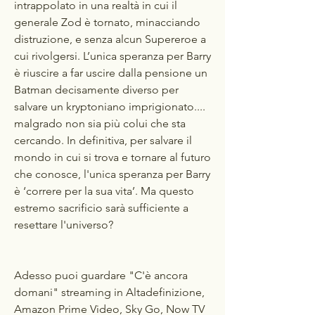
intrappolato in una realtà in cui il 
generale Zod è tornato, minacciando 
distruzione, e senza alcun Supereroe a 
cui rivolgersi. L’unica speranza per Barry 
è riuscire a far uscire dalla pensione un 
Batman decisamente diverso per 
salvare un kryptoniano imprigionato.... 
malgrado non sia più colui che sta 
cercando. In definitiva, per salvare il 
mondo in cui si trova e tornare al futuro 
che conosce, l'unica speranza per Barry 
è ‘correre per la sua vita’. Ma questo 
estremo sacrificio sarà sufficiente a 
resettare l'universo?
Adesso puoi guardare "C'è ancora 
domani" streaming in Altadefinizione, 
Amazon Prime Video, Sky Go, Now TV 