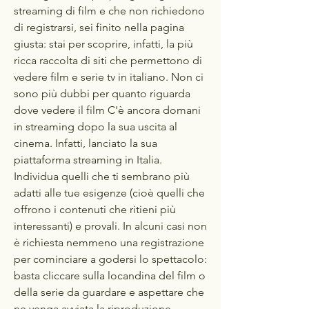
streaming di film e che non richiedono 
di registrarsi, sei finito nella pagina 
giusta: stai per scoprire, infatti, la più 
ricca raccolta di siti che permettono di 
vedere film e serie tv in italiano. Non ci 
sono più dubbi per quanto riguarda 
dove vedere il film C'è ancora domani 
in streaming dopo la sua uscita al 
cinema. Infatti, lanciato la sua 
piattaforma streaming in Italia. 
Individua quelli che ti sembrano più 
adatti alle tue esigenze (cioè quelli che 
offrono i contenuti che ritieni più 
interessanti) e provali. In alcuni casi non 
è richiesta nemmeno una registrazione 
per cominciare a godersi lo spettacolo: 
basta cliccare sulla locandina del film o 
della serie da guardare e aspettare che 
ne venga avviata la riproduzione.