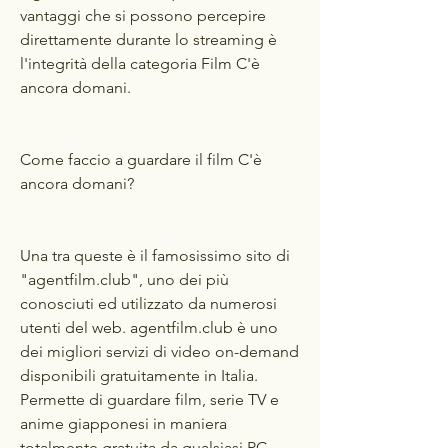
vantaggi che si possono percepire 
direttamente durante lo streaming è 
l'integrità della categoria Film C'è 
ancora domani.
Come faccio a guardare il film C'è 
ancora domani?
Una tra queste è il famosissimo sito di 
"agentfilm.club", uno dei più 
conosciuti ed utilizzato da numerosi 
utenti del web. agentfilm.club è uno 
dei migliori servizi di video on-demand 
disponibili gratuitamente in Italia. 
Permette di guardare film, serie TV e 
anime giapponesi in maniera 
totalmente gratuita da qualsiasi PC, 