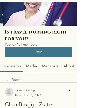
Is travel nursing right
for you?
Public
·
181 members
Join
Discussion
Media
Members
About
Back
David Briggs
December 6, 2023
Club Brugge Zulte-