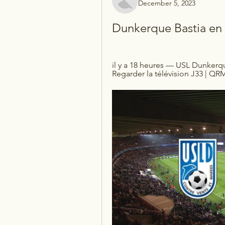
December 5, 2023
Dunkerque Bastia en 
il y a 18 heures — USL Dunkerqu
Regarder la télévision J33 | Q