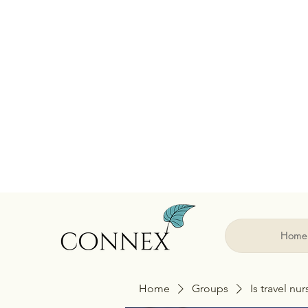
Home
Home
Groups
Is travel nu