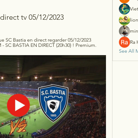
Vie
direct tv 05/12/2023
lio
min
e SC Bastia en direct regarder 05/12/2023 
Ra 
RM - SC BASTIA EN DIRECT (20h30) ! Premium.
See All 