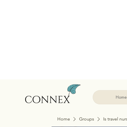
Home
Home
Groups
Is travel nu