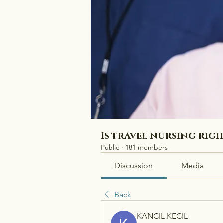
Is travel nursing rig
Public
·
181 members
Discussion
Media
Back
KANCIL KECIL