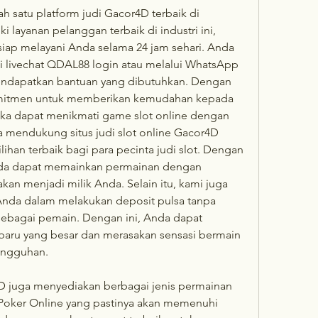
ah satu platform judi Gacor4D terbaik di 
 layanan pelanggan terbaik di industri ini, 
iap melayani Anda selama 24 jam sehari. Anda 
 livechat QDAL88 login atau melalui WhatsApp 
dapatkan bantuan yang dibutuhkan. Dengan 
komitmen untuk memberikan kemudahan kepada 
a dapat menikmati game slot online dengan 
 mendukung situs judi slot online Gacor4D 
ihan terbaik bagi para pecinta judi slot. Dengan 
da dapat memainkan permainan dengan 
n menjadi milik Anda. Selain itu, kami juga 
da dalam melakukan deposit pulsa tanpa 
ebagai pemain. Dengan ini, Anda dapat 
ru yang besar dan merasakan sensasi bermain 
ungguhan. 
D juga menyediakan berbagai jenis permainan 
 Poker Online yang pastinya akan memenuhi 