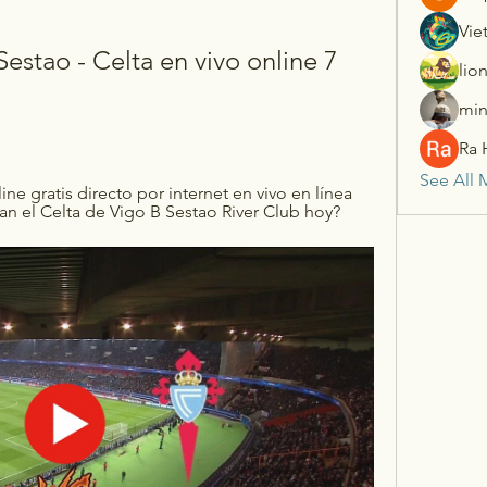
Vie
Sestao - Celta en vivo online 7 
lio
min
Ra 
See All 
ine gratis directo por internet en vivo en línea 
an el Celta de Vigo B Sestao River Club hoy?