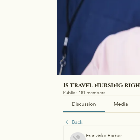
Is travel nursing rig
Public
·
181 members
Discussion
Media
Back
Franziska Barbar