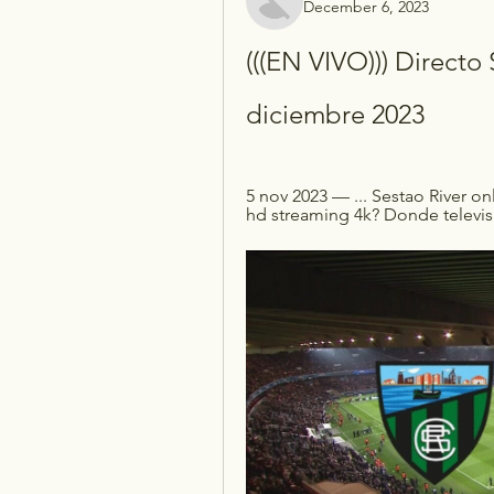
December 6, 2023
(((EN VIVO))) Directo 
diciembre 2023
5 nov 2023 — ... Sestao River onl
hd streaming 4k? Donde televis