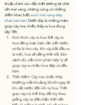
thuật chăm sóc đặc biệt tương tự như 
với mai vàng, nhưng cũng có những 
điểm khác biệt.
vuon mai vang dep 
nhat viet nam
 Dưới đây là những mẹo 
giúp cây mai chiếu thủy ra hoa đúng 
dịp Tết:
Kích thích cây ra hoa: Để cây ra 
hoa đồng loạt, bạn cần siết nước 
và tỉa lá cho cây. Khi cây bắt đầu ra 
lá mới, hoa sẽ đồng thời trổ. Bên 
cạnh đó, việc bón phân hợp lý sẽ 
giúp cây ra nhiều hoa đẹp và đều 
hơn.
Thời điểm: Cây mai chiếu thủy 
thường mất khoảng 50–65 ngày từ 
khi cắt nước đến khi ra hoa. Thời 
gian này có thể thay đổi tùy theo 
giống cây và điều kiện thời tiết. 
Nếu là giống lá nhỏ, cây sẽ ra hoa 