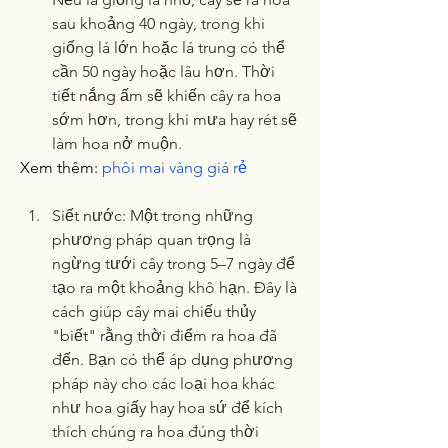
sau khoảng 40 ngày, trong khi 
giống lá lớn hoặc lá trung có thể 
cần 50 ngày hoặc lâu hơn. Thời 
tiết nắng ấm sẽ khiến cây ra hoa 
sớm hơn, trong khi mưa hay rét sẽ 
làm hoa nở muộn.
Xem thêm: 
phôi mai vàng giá rẻ
Siết nước: Một trong những 
phương pháp quan trọng là 
ngừng tưới cây trong 5–7 ngày để 
tạo ra một khoảng khô hạn. Đây là 
cách giúp cây mai chiếu thủy 
"biết" rằng thời điểm ra hoa đã 
đến. Bạn có thể áp dụng phương 
pháp này cho các loại hoa khác 
như hoa giấy hay hoa sứ để kích 
thích chúng ra hoa đúng thời 