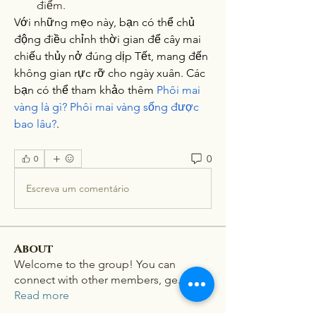
điểm.
Với những mẹo này, bạn có thể chủ 
động điều chỉnh thời gian để cây mai 
chiếu thủy nở đúng dịp Tết, mang đến 
không gian rực rỡ cho ngày xuân. Các 
bạn có thể tham khảo thêm 
Phôi mai 
vàng là gì? Phôi mai vàng sống được 
bao lâu?
.
0
0
Escreva um comentário
About
Welcome to the group! You can
connect with other members, ge
...
Read more