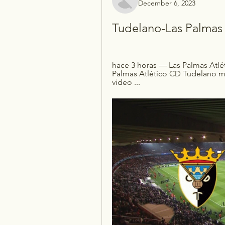
December 6, 2023
Tudelano-Las Palmas 
hace 3 horas — Las Palmas Atlét
Palmas Atlético CD Tudelano mar
video ...