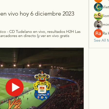
Vie
en vivo hoy 6 diciembre 2023
lio
min
ico - CD Tudelano en vivo, resultados H2H Las 
Ra 
cadores en directo (y ver en vivo gratis 
See All 