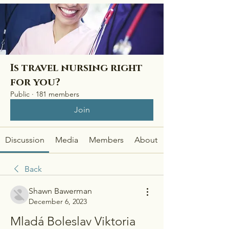
Is travel nursing right
for you?
Public
·
181 members
Join
Discussion
Media
Members
About
Back
Shawn Bawerman
December 6, 2023
Mladá Boleslav Viktoria 