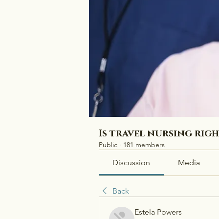
Is travel nursing rig
Public
·
181 members
Discussion
Media
Back
Estela Powers