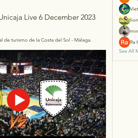
Vie
Unicaja Live 6 December 2023
lio
min
ial de turismo de la Costa del Sol - Málaga.
Ra 
See All 