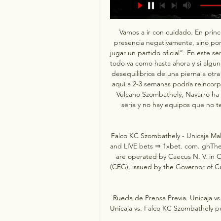
Vamos a ir con cuidado. En princ
presencia negativamente, sino por
jugar un partido oficial”. En este se
todo va como hasta ahora y si algu
desequilibrios de una pierna a otr
aquí a 2-3 semanas podría reincorpo
Vulcano Szombathely, Navarro ha
seria y no hay equipos que no ten
Falco KC Szombathely - Unicaja Mal
and LIVE bets ⇒ 1xbet. com. ghThe g
are operated by Caecus N. V. in 
(CEG), issued by the Governor of C
Rueda de Prensa Previa. Unicaja vs
Unicaja vs. Falco KC Szombathely pe