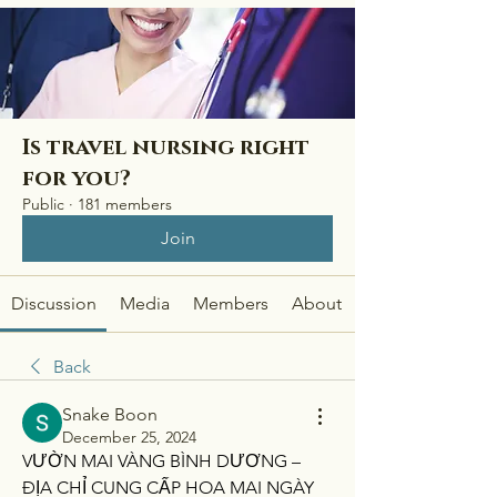
Is travel nursing right
for you?
Public
·
181 members
Join
Discussion
Media
Members
About
Back
Snake Boon
December 25, 2024
VƯỜN MAI VÀNG BÌNH DƯƠNG – 
ĐỊA CHỈ CUNG CẤP HOA MAI NGÀY 