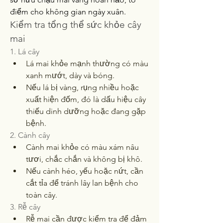
điểm cho không gian ngày xuân.
Kiểm tra tổng thể sức khỏe cây 
mai
1. Lá cây
Lá mai khỏe mạnh thường có màu 
xanh mướt, dày và bóng.
Nếu lá bị vàng, rụng nhiều hoặc 
xuất hiện đốm, đó là dấu hiệu cây 
thiếu dinh dưỡng hoặc đang gặp 
bệnh.
2. Cành cây
Cành mai khỏe có màu xám nâu 
tươi, chắc chắn và không bị khô.
Nếu cành héo, yếu hoặc nứt, cần 
cắt tỉa để tránh lây lan bệnh cho 
toàn cây.
3. Rễ cây
Rễ mai cần được kiểm tra để đảm 