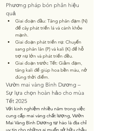
Phương pháp bón phân hiệu 
quả
Giai đoạn đầu: Tăng phân đạm (N) 
để cây phát triển lá và cành khỏe 
mạnh.
Giai đoạn phát triển nụ: Chuyển 
sang phân lân (P) và kali (K) để hỗ 
trợ nụ lớn và phát triển đều.
Giai đoạn trước Tết: Giảm đạm, 
tăng kali để giúp hoa bền màu, nở 
đúng thời điểm.
Vườn mai vàng Bình Dương – 
Sự lựa chọn hoàn hảo cho mùa 
Tết 2025
Với kinh nghiệm nhiều năm trong việc 
cung cấp mai vàng chất lượng, Vườn 
Mai Vàng Bình Dương tự hào là địa chỉ 
uy tín cho những ai muốn sở hữu chậu 