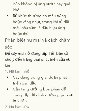
bảo không bị úng nước hay quá 
khô.
Rễ khỏe thường có màu trắng 
hoặc vàng nhạt, trong khi rễ đổi 
màu nâu sậm là dấu hiệu úng 
hoặc thối.
Phân biệt nụ mai và cách chăm 
sóc
Để cây mai nở đúng dịp Tết, bạn cần 
chú ý đến trạng thái phát triển của nụ 
kim:
1. Nụ kim nhỏ
Cây đang trong giai đoạn phát 
triển ban đầu.
Cần tăng cường bón phân để 
cung cấp đủ dinh dưỡng, giúp nụ 
lớn dần.
2. Nụ kim vừa