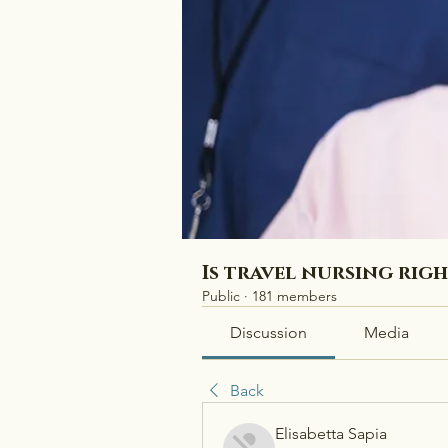
Is travel nursing rig
Public
·
181 members
Discussion
Media
Back
Elisabetta Sapia