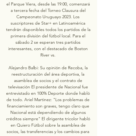
el Parque Viera, desde las 19:00, comenzará 
a tercera fecha del Torneo Clausura del 
Campeonato Uruguayo 2023. Los 
suscriptores de Star+ en Latinoamérica 
tendrán disponibles todos los partidos de la 
primera división del fútbol local. Para el 
sábado 2 se esperan tres partidos 
interesantes, con el destacado de Boston 
River vs. 

Alejandro Balbi: Su opinión de Recoba, la 
reestructuración del área deportiva, la 
asamblea de socios y el contrato de 
televisación El presidente de Nacional fue 
entrevistado en 100% Deporte donde habló 
de todo. Ariel Martinez: "Los problemas de 
financiamiento son graves, tengo claro que 
Nacional está dependiendo de algunos 
créditos siempre" El dirigente tricolor habló 
en Quiero Fútbol sobre la asamblea de 
socios, las transferencias y los cambios para 