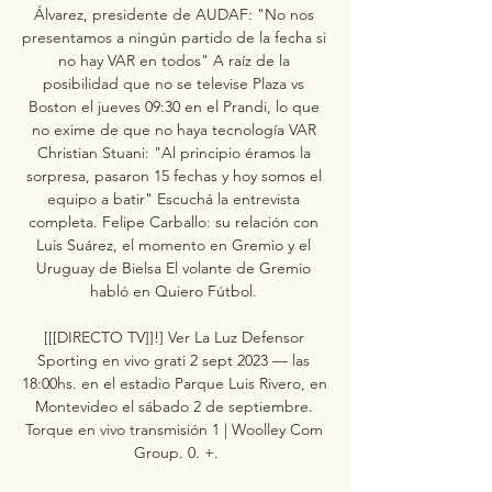
Álvarez, presidente de AUDAF: "No nos 
presentamos a ningún partido de la fecha si 
no hay VAR en todos" A raíz de la 
posibilidad que no se televise Plaza vs 
Boston el jueves 09:30 en el Prandi, lo que 
no exime de que no haya tecnología VAR 
Christian Stuani: "Al principio éramos la 
sorpresa, pasaron 15 fechas y hoy somos el 
equipo a batir" Escuchá la entrevista 
completa. Felipe Carballo: su relación con 
Luis Suárez, el momento en Gremio y el 
Uruguay de Bielsa El volante de Gremio 
habló en Quiero Fútbol. 

[[[DIRECTO TV]]!] Ver La Luz Defensor 
Sporting en vivo grati 2 sept 2023 — las 
18:00hs. en el estadio Parque Luis Rivero, en 
Montevideo el sábado 2 de septiembre. 
Torque en vivo transmisión 1 | Woolley Com 
Group. 0. +.
