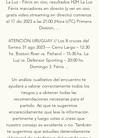
La Luz - Fénix en vivo, resultados H2H La Luz 
Fénix marcadores en directo (y ver en vivo 
gratis video streaming en directo) comienza 
el 17 dic 2023 a las 21:00 (Hora UTC) Primera 
Division, ...

ATENCIÓN URUGUAY // Los 8 cruces del 
Torneo 31 ago 2023 — Cerro Largo – 12:30 
hs. Boston River vs. Peñarol – 15:30 hs. La 
Luz vs. Defensor Sporting – 20:00 hs. 
Domingo 3. Fénix ...

Un análisis cualitativo del encuentro te 
ayudará a valorar correctamente todos los 
riesgos y a obtener todas las 
recomendaciones necesarias para el 
partido. Así que te sugerimos 
encarecidamente que leas la información 
pertinente y luego votes si crees que 
nuestro consejo es excelente o no. También 
te sugerimos que estudies detenidamente 
el historial de estadísticas del partido cara a 