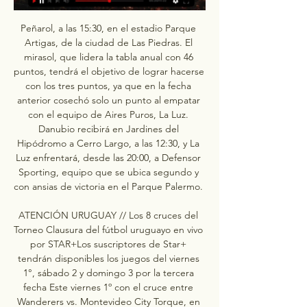
Peñarol, a las 15:30, en el estadio Parque 
Artigas, de la ciudad de Las Piedras. El 
mirasol, que lidera la tabla anual con 46 
puntos, tendrá el objetivo de lograr hacerse 
con los tres puntos, ya que en la fecha 
anterior cosechó solo un punto al empatar 
con el equipo de Aires Puros, La Luz. 
Danubio recibirá en Jardines del 
Hipódromo a Cerro Largo, a las 12:30, y La 
Luz enfrentará, desde las 20:00, a Defensor 
Sporting, equipo que se ubica segundo y 
con ansias de victoria en el Parque Palermo. 

ATENCIÓN URUGUAY // Los 8 cruces del 
Torneo Clausura del fútbol uruguayo en vivo 
por STAR+Los suscriptores de Star+ 
tendrán disponibles los juegos del viernes 
1°, sábado 2 y domingo 3 por la tercera 
fecha Este viernes 1º con el cruce entre 
Wanderers vs. Montevideo City Torque, en 