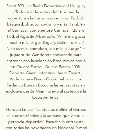
Sport 890 - La Radio Deportiva del Uruguay 
- Todos los deportes del Uruguay, la 
cobertura y la transmisión en vivo. Fútbol, 
básquetbol, automovilismo y más. También 
el Carnaval, con Siempre Carnaval. Quiero 
Fútbol Agustín Albarracín: "A mi me gusta 
mucho más el gol, llegar y definir, por ahí 
Nico es más completo, lee más el juego" El 
jugador de Wanderers convocado para 
entrenar con la selección Preolímpica habló 
en Quiero Fútbol. Quiero Fútbol 100% 
Deporte Gianni Infantino, Javier Zanetti, 
Valderrama y Diego Godín hablaron con 
Federico Buysan Escuchá las entrevistas en 
exclusiva desde Miami previo al sorteo de la 
Copa América. 

Gonzalo Lucas: "La idea es definir el viernes 
el cuerpo técnico y la semana que viene la 
gerencia deportiva" Escuchá la entrevista 
con todas las novedades de Nacional. Yimmi 