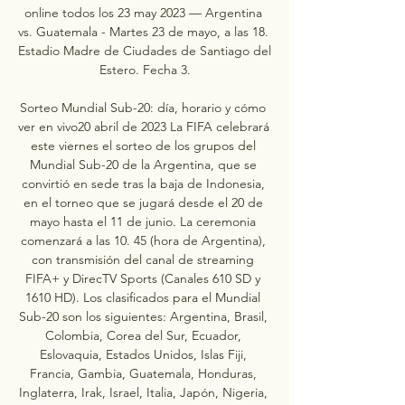
online todos los 23 may 2023 — Argentina 
vs. Guatemala - Martes 23 de mayo, a las 18. 
Estadio Madre de Ciudades de Santiago del 
Estero. Fecha 3.

Sorteo Mundial Sub-20: día, horario y cómo 
ver en vivo20 abril de 2023 La FIFA celebrará 
este viernes el sorteo de los grupos del 
Mundial Sub-20 de la Argentina, que se 
convirtió en sede tras la baja de Indonesia, 
en el torneo que se jugará desde el 20 de 
mayo hasta el 11 de junio. La ceremonia 
comenzará a las 10. 45 (hora de Argentina), 
con transmisión del canal de streaming 
FIFA+ y DirecTV Sports (Canales 610 SD y 
1610 HD). Los clasificados para el Mundial 
Sub-20 son los siguientes: Argentina, Brasil, 
Colombia, Corea del Sur, Ecuador, 
Eslovaquia, Estados Unidos, Islas Fiji, 
Francia, Gambia, Guatemala, Honduras, 
Inglaterra, Irak, Israel, Italia, Japón, Nigeria, 