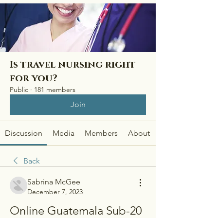
Is travel nursing right
for you?
Public
·
181 members
Join
Discussion
Media
Members
About
Back
Sabrina McGee
December 7, 2023
Online Guatemala Sub-20 