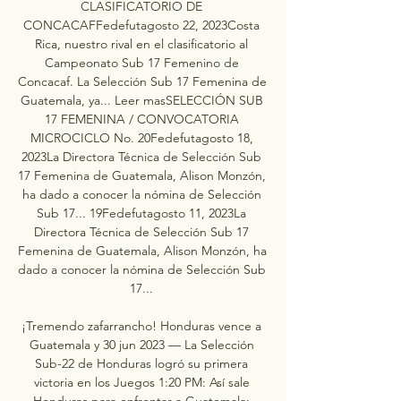
CLASIFICATORIO DE 
CONCACAFFedefutagosto 22, 2023Costa 
Rica, nuestro rival en el clasificatorio al 
Campeonato Sub 17 Femenino de 
Concacaf. La Selección Sub 17 Femenina de 
Guatemala, ya... Leer masSELECCIÓN SUB 
17 FEMENINA / CONVOCATORIA 
MICROCICLO No. 20Fedefutagosto 18, 
2023La Directora Técnica de Selección Sub 
17 Femenina de Guatemala, Alison Monzón, 
ha dado a conocer la nómina de Selección 
Sub 17... 19Fedefutagosto 11, 2023La 
Directora Técnica de Selección Sub 17 
Femenina de Guatemala, Alison Monzón, ha 
dado a conocer la nómina de Selección Sub 
17... 

¡Tremendo zafarrancho! Honduras vence a 
Guatemala y 30 jun 2023 — La Selección 
Sub-22 de Honduras logró su primera 
victoria en los Juegos 1:20 PM: Así sale 
Honduras para enfrentar a Guatemala: 