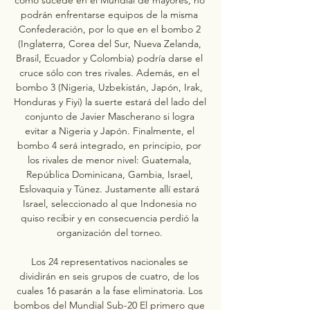
podrán enfrentarse equipos de la misma 
Confederación, por lo que en el bombo 2 
(Inglaterra, Corea del Sur, Nueva Zelanda, 
Brasil, Ecuador y Colombia) podría darse el 
cruce sólo con tres rivales. Además, en el 
bombo 3 (Nigeria, Uzbekistán, Japón, Irak, 
Honduras y Fiyi) la suerte estará del lado del 
conjunto de Javier Mascherano si logra 
evitar a Nigeria y Japón. Finalmente, el 
bombo 4 será integrado, en principio, por 
los rivales de menor nivel: Guatemala, 
República Dominicana, Gambia, Israel, 
Eslovaquia y Túnez. Justamente allí estará 
Israel, seleccionado al que Indonesia no 
quiso recibir y en consecuencia perdió la 
organización del torneo. 

Los 24 representativos nacionales se 
dividirán en seis grupos de cuatro, de los 
cuales 16 pasarán a la fase eliminatoria. Los 
bombos del Mundial Sub-20 El primero que 