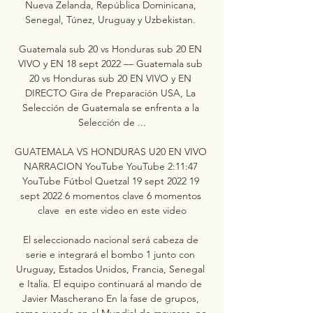
Nueva Zelanda, República Dominicana, 
Senegal, Túnez, Uruguay y Uzbekistan. 

Guatemala sub 20 vs Honduras sub 20 EN 
VIVO y EN 18 sept 2022 — Guatemala sub 
20 vs Honduras sub 20 EN VIVO y EN 
DIRECTO Gira de Preparación USA, La 
Selección de Guatemala se enfrenta a la 
Selección de ...

GUATEMALA VS HONDURAS U20 EN VIVO 
NARRACION YouTube YouTube 2:11:47 
YouTube Fútbol Quetzal 19 sept 2022 19 
sept 2022 6 momentos clave 6 momentos 
clave  en este video en este video

El seleccionado nacional será cabeza de 
serie e integrará el bombo 1 junto con 
Uruguay, Estados Unidos, Francia, Senegal 
e Italia. El equipo continuará al mando de 
Javier Mascherano En la fase de grupos, 
como sucede en el Mundial de mayores, no 