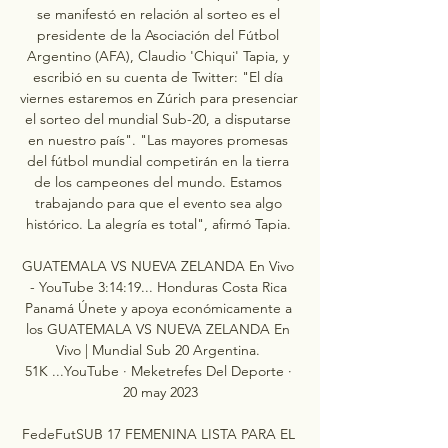
se manifestó en relación al sorteo es el 
presidente de la Asociación del Fútbol 
Argentino (AFA), Claudio 'Chiqui' Tapia, y 
escribió en su cuenta de Twitter: "El día 
viernes estaremos en Zúrich para presenciar 
el sorteo del mundial Sub-20, a disputarse 
en nuestro país". "Las mayores promesas 
del fútbol mundial competirán en la tierra 
de los campeones del mundo. Estamos 
trabajando para que el evento sea algo 
histórico. La alegría es total", afirmó Tapia. 

GUATEMALA VS NUEVA ZELANDA En Vivo 
- YouTube 3:14:19... Honduras Costa Rica 
Panamá Únete y apoya económicamente a 
los GUATEMALA VS NUEVA ZELANDA En 
Vivo | Mundial Sub 20 Argentina. 
51K ...YouTube · Meketrefes Del Deporte · 
20 may 2023

FedeFutSUB 17 FEMENINA LISTA PARA EL 