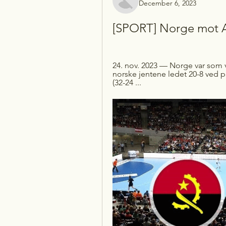
December 6, 2023
[SPORT] Norge mot A
24. nov. 2023 — Norge var som 
norske jentene ledet 20-8 ved 
(32-24 ...