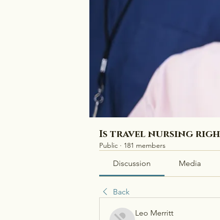
Is travel nursing rig
Public
·
181 members
Discussion
Media
Back
Leo Merritt