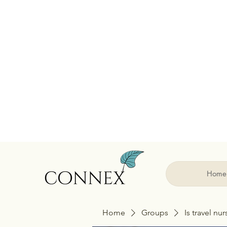
Home
Home
Groups
Is travel nu