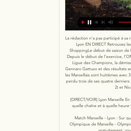
La rédaction n'a pas participé à sa 
Lyon EN DIRECT Retrouvez les 
ShoppingLe début de saison de l’
Depuis le début de l’exercice, l’OM 
Ligue des Champions, la démissi
Gennaro Gattuso et des résultats en
les Marseillais sont huitièmes avec 3
perdu trois de ses quatre derniers 
2) et Nic
[DIRECT/VOIR] Lyon Marseille En D
quelle chaîne et à quelle heure 
Match Marseille - Lyon : Sur qu
Olympique de Marseille - Olympi
gratuitement, vous