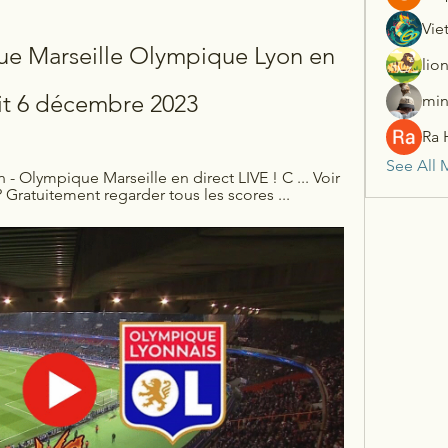
Vie
ue Marseille Olympique Lyon en 
lio
uit 6 décembre 2023
min
Ra 
See All 
 Olympique Marseille en direct LIVE ! C ... Voir 
 Gratuitement regarder tous les scores ...