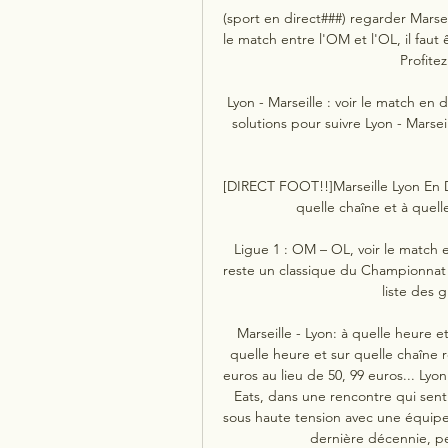
(sport en direct###) regarder Marsei
le match entre l'OM et l'OL, il faut
Profitez
Lyon - Marseille : voir le match en 
solutions pour suivre Lyon - Marsei
[DIRECT FOOT!!]Marseille Lyon En Dir
quelle chaîne et à quell
Ligue 1 : OM – OL, voir le match 
reste un classique du Championnat de
liste des g
Marseille - Lyon: à quelle heure et
quelle heure et sur quelle chaîne r
euros au lieu de 50, 99 euros... Lyon
Eats, dans une rencontre qui sen
sous haute tension avec une équipe 
dernière décennie, pe