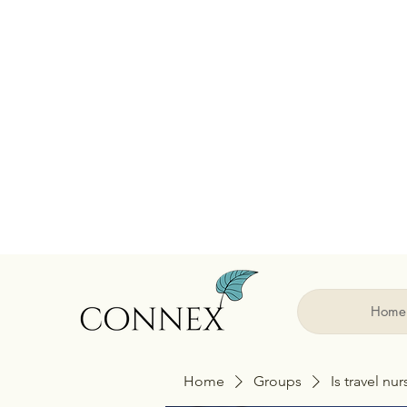
Home
Home
Groups
Is travel nu