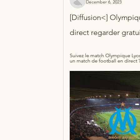
December 6, 2023
[Diffusion<] Olympiq
direct regarder grat
Suivez le match Olympique Lyon -
un match de football en direct ?