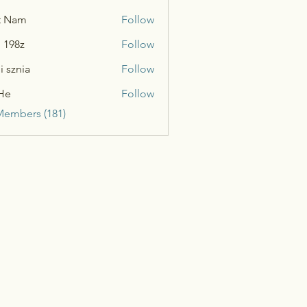
t Nam
Follow
n 198z
Follow
i sznia
Follow
He
Follow
Members (181)