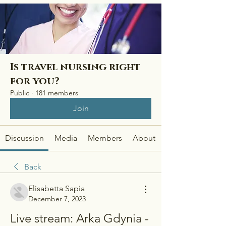
Is travel nursing right
for you?
Public
·
181 members
Join
Discussion
Media
Members
About
Back
Elisabetta Sapia
December 7, 2023
Live stream: Arka Gdynia - 