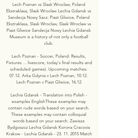
Lech Poznan vs Slask Wroclaw, Poland 
Ekstraklasa, Slask Wroclaw Lechia Gdansk vs 
Sandecja Nowy Sacz: Piast Gliwice, Poland 
Ekstraklasa, Slask Wroclaw, Slask Wroclaw vs 
Piast Gliwice Sandecja Nowy Lechia Gdansk 
Museum is a history of not only a football 
club. 

Lech Poznan - Soccer, Poland: Results, 
Fixtures ... livescore, today's final results and 
scheduled games). Upcoming matches: 
07.12. Arka Gdynia v Lech Poznan, 10.12. 
Lech Poznan v Piast Gliwice, 16.12.

Lechia Gdansk - Translation into Polish - 
examples EnglishThese examples may 
contain rude words based on your search. 
These examples may contain colloquial 
words based on your search. Zawisza 
Bydgoszcz Lechia Gdansk Korona Cracovia 
Krakow - Lechia Gdansk - 23. 11. 2015 Match 