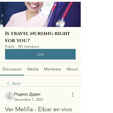
Is travel nursing right
for you?
Public
·
181 members
Join
Discussion
Media
Members
About
Back
Родион Дудин
December 7, 2023
Ver Melilla - Eibar en vivo 