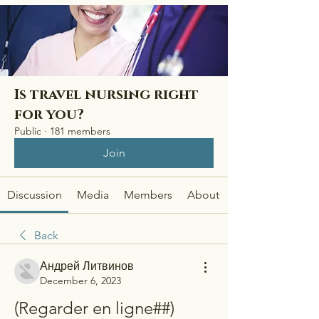
Is travel nursing right
for you?
Public
·
181 members
Join
Discussion
Media
Members
About
Back
Андрей Литвинов
December 6, 2023
(Regarder en ligne##) 