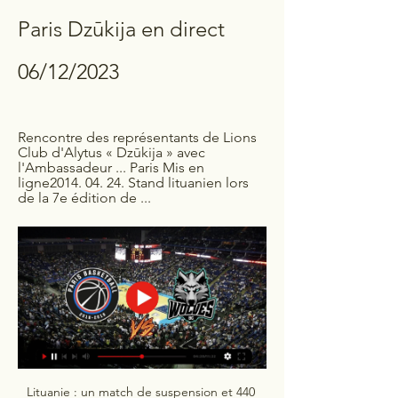
Paris Dzūkija en direct 
06/12/2023
Rencontre des représentants de Lions 
Club d'Alytus « Dzūkija » avec 
l'Ambassadeur ... Paris Mis en 
ligne2014. 04. 24. Stand lituanien lors 
de la 7e édition de ...
Lituanie : un match de suspension et 440 