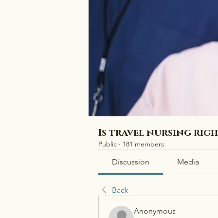
Is travel nursing rig
Public
·
181 members
Discussion
Media
Back
Anonymous