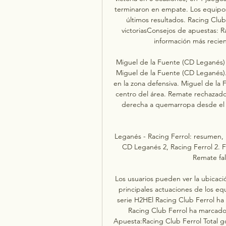
terminaron en empate. Los equipos 
últimos resultados. Racing Clu
victoriasConsejos de apuestas: R
información más recien
Miguel de la Fuente (CD Leganés) ha
Miguel de la Fuente (CD Leganés). 
en la zona defensiva. Miguel de la
centro del área. Remate rechazado
derecha a quemarropa desde el 
Leganés - Racing Ferrol: resumen, r
CD Leganés 2, Racing Ferrol 2. F
Remate fal
Los usuarios pueden ver la ubicaci
principales actuaciones de los eq
serie H2HEl Racing Club Ferrol ha 
Racing Club Ferrol ha marcado 
Apuesta:Racing Club Ferrol Total go