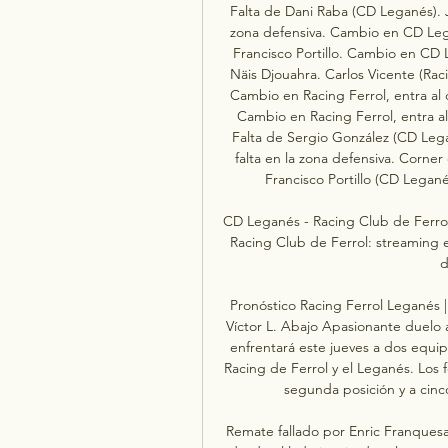
Falta de Dani Raba (CD Leganés). J
zona defensiva. Cambio en CD Leg
Francisco Portillo. Cambio en CD 
Näis Djouahra. Carlos Vicente (Raci
Cambio en Racing Ferrol, entra al
Cambio en Racing Ferrol, entra a
Falta de Sergio González (CD Lega
falta en la zona defensiva. Corn
Francisco Portillo (CD Legané
CD Leganés - Racing Club de Ferrol
Racing Club de Ferrol: streaming en
d
Pronóstico Racing Ferrol Leganés |
Víctor L. Abajo Apasionante duelo 
enfrentará este jueves a dos equipos
Racing de Ferrol y el Leganés. Los 
segunda posición y a cinco
Remate fallado por Enric Franques