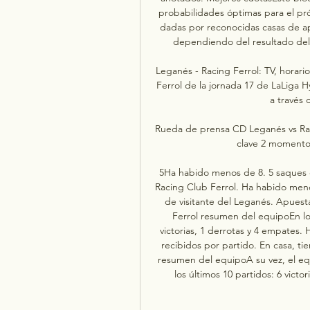
probabilidades óptimas para el pró
dadas por reconocidas casas de apu
dependiendo del resultado del 
Leganés - Racing Ferrol: TV, horari
Ferrol de la jornada 17 de LaLiga H
a través 
Rueda de prensa CD Leganés vs Ra
clave 2 momentos
5Ha habido menos de 8. 5 saques d
Racing Club Ferrol. Ha habido menos
de visitante del Leganés. Apuest
Ferrol resumen del equipoEn los
victorias, 1 derrotas y 4 empates.
recibidos por partido. En casa, t
resumen del equipoA su vez, el equi
los últimos 10 partidos: 6 victo