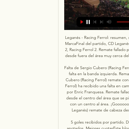
Leganés - Racing Ferrol: resumen, 
MarcaFinal del partido, CD Leganés
2, Racing Ferrol 2. Remate fallado
desde fuera del área muy cerca de
Falta de Sergio Cubero (Racing Ferr
falta en la banda izquierda. Remat
Cubero (Racing Ferrol) remate con 
Ferrol) ha recibido una falta en ca
por Enric Franquesa. Remate fall
desde el centro del área que se pie
con un centro al área. ¡Gooooool
Leganés) remate de cabeza desde
5 goles recibidos por partido. D
anotados. Mejores cuotasEste bloqu