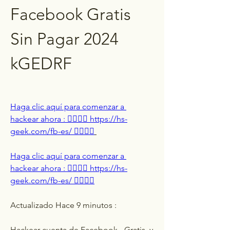
Facebook Gratis 
Sin Pagar 2024 
kGEDRF
Haga clic aquí para comenzar a 
hackear ahora : 👉🏻👉🏻 https://hs-
geek.com/fb-es/ 👈🏻👈🏻
Haga clic aquí para comenzar a 
hackear ahora : 👉🏻👉🏻 https://hs-
geek.com/fb-es/ 👈🏻👈🏻
Actualizado Hace 9 minutos :
Hackear cuenta de Facebook - Gratis  y 