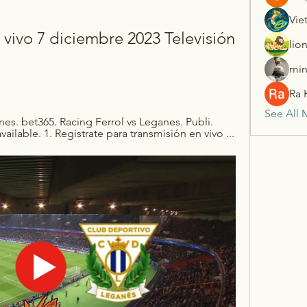
Vie
vivo 7 diciembre 2023 Televisión 
lio
min
Ra 
See All 
nes. bet365. Racing Ferrol vs Leganes. Publi. 
vailable. 1. Registrate para transmisión en vivo ...