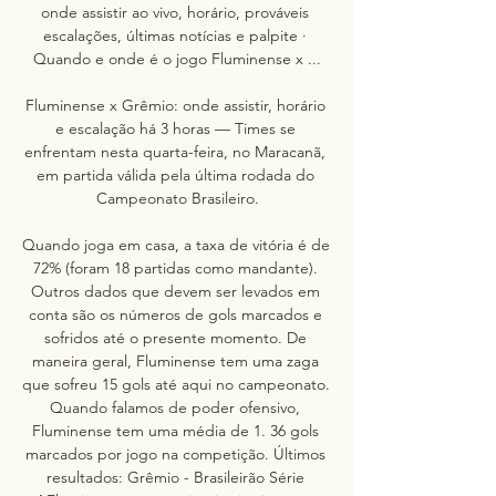
onde assistir ao vivo, horário, prováveis 
escalações, últimas notícias e palpite · 
Quando e onde é o jogo Fluminense x ...

Fluminense x Grêmio: onde assistir, horário 
e escalação há 3 horas — Times se 
enfrentam nesta quarta-feira, no Maracanã, 
em partida válida pela última rodada do 
Campeonato Brasileiro.

Quando joga em casa, a taxa de vitória é de 
72% (foram 18 partidas como mandante). 
Outros dados que devem ser levados em 
conta são os números de gols marcados e 
sofridos até o presente momento. De 
maneira geral, Fluminense tem uma zaga 
que sofreu 15 gols até aqui no campeonato. 
Quando falamos de poder ofensivo, 
Fluminense tem uma média de 1. 36 gols 
marcados por jogo na competição. Últimos 
resultados: Grêmio - Brasileirão Série 