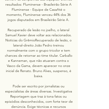
resultados: Fluminense - Brasileirão Série A 
Fluminense - Equipe de CasaAté o 
momento, Fluminense venceu 44% dos 36 
jogos disputados em Brasileirão Série A. 

Recuperado de lesão no joelho, o lateral 
Samuel Xavier deve voltar aos relacionados. 
Notícias do GrêmioRecuperado de lesão, o 
lateral-direito João Pedro treinou 
normalmente com o grupo tricolor e tem 
chances de retornar ao time titular. Carballo 
e Kanneman, que não atuaram contra o 
Vasco da Gama, devem aparecer no onze 
inicial de Renato. Bruno Alves, suspenso, é 
baixa. 

Pode ser escrito por jornalistas ou 
especialistas de áreas diversas. Investigativa 
Reportagem que traz à tona fatos ou 
episódios desconhecidos, com forte teor de 
denúncia. Exige técnicas e recursos 