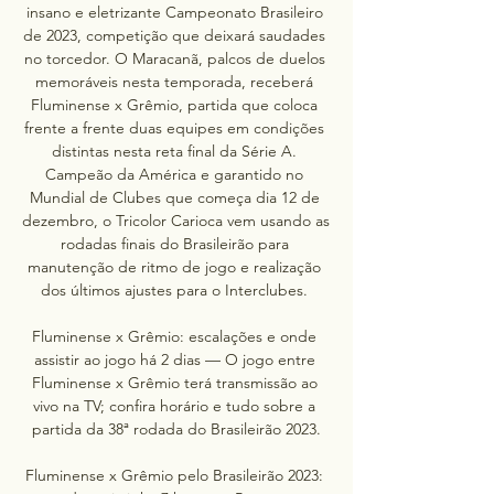
insano e eletrizante Campeonato Brasileiro 
de 2023, competição que deixará saudades 
no torcedor. O Maracanã, palcos de duelos 
memoráveis nesta temporada, receberá 
Fluminense x Grêmio, partida que coloca 
frente a frente duas equipes em condições 
distintas nesta reta final da Série A. 
Campeão da América e garantido no 
Mundial de Clubes que começa dia 12 de 
dezembro, o Tricolor Carioca vem usando as 
rodadas finais do Brasileirão para 
manutenção de ritmo de jogo e realização 
dos últimos ajustes para o Interclubes. 

Fluminense x Grêmio: escalações e onde 
assistir ao jogo há 2 dias — O jogo entre 
Fluminense x Grêmio terá transmissão ao 
vivo na TV; confira horário e tudo sobre a 
partida da 38ª rodada do Brasileirão 2023.

Fluminense x Grêmio pelo Brasileirão 2023: 