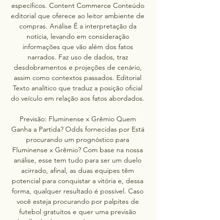
específicos. Content Commerce Conteúdo 
editorial que oferece ao leitor ambiente de 
compras. Análise É a interpretação da 
notícia, levando em consideração 
informações que vão além dos fatos 
narrados. Faz uso de dados, traz 
desdobramentos e projeções de cenário, 
assim como contextos passados. Editorial 
Texto analítico que traduz a posição oficial 
do veículo em relação aos fatos abordados. 

Previsão: Fluminense x Grêmio Quem 
Ganha a Partida? Odds fornecidas por Está 
procurando um prognóstico para 
Fluminense x Grêmio? Com base na nossa 
análise, esse tem tudo para ser um duelo 
acirrado, afinal, as duas equipes têm 
potencial para conquistar a vitória e, dessa 
forma, qualquer resultado é possível. Caso 
você esteja procurando por palpites de 
futebol gratuitos e quer uma previsão 