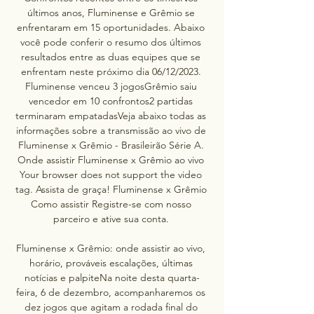
últimos anos, Fluminense e Grêmio se 
enfrentaram em 15 oportunidades. Abaixo 
você pode conferir o resumo dos últimos 
resultados entre as duas equipes que se 
enfrentam neste próximo dia 06/12/2023. 
Fluminense venceu 3 jogosGrêmio saiu 
vencedor em 10 confrontos2 partidas 
terminaram empatadasVeja abaixo todas as 
informações sobre a transmissão ao vivo de 
Fluminense x Grêmio - Brasileirão Série A. 
Onde assistir Fluminense x Grêmio ao vivo 
Your browser does not support the video 
tag. Assista de graça! Fluminense x Grêmio 
Como assistir Registre-se com nosso 
parceiro e ative sua conta. 

Fluminense x Grêmio: onde assistir ao vivo, 
horário, prováveis escalações, últimas 
notícias e palpiteNa noite desta quarta-
feira, 6 de dezembro, acompanharemos os 
dez jogos que agitam a rodada final do 