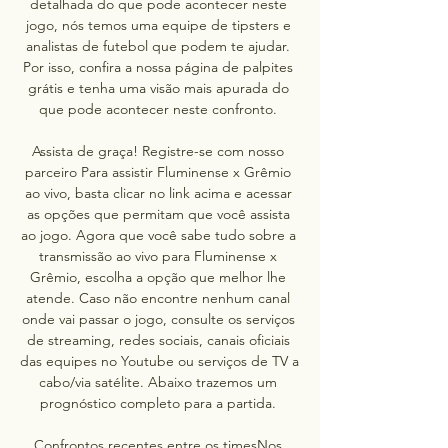
detalhada do que pode acontecer neste 
jogo, nós temos uma equipe de tipsters e 
analistas de futebol que podem te ajudar. 
Por isso, confira a nossa página de palpites 
grátis e tenha uma visão mais apurada do 
que pode acontecer neste confronto. 

Assista de graça! Registre-se com nosso 
parceiro Para assistir Fluminense x Grêmio 
ao vivo, basta clicar no link acima e acessar 
as opções que permitam que você assista 
ao jogo. Agora que você sabe tudo sobre a 
transmissão ao vivo para Fluminense x 
Grêmio, escolha a opção que melhor lhe 
atende. Caso não encontre nenhum canal 
onde vai passar o jogo, consulte os serviços 
de streaming, redes sociais, canais oficiais 
das equipes no Youtube ou serviços de TV a 
cabo/via satélite. Abaixo trazemos um 
prognóstico completo para a partida. 

Confrontos recentes entre os timesNos 