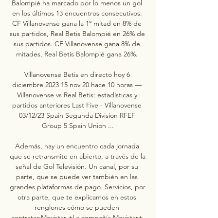
Balompié ha marcado por lo menos un gol 
en los últimos 13 encuentros consecutivos. 
CF Villanovense gana la 1º mitad en 8% de 
sus partidos, Real Betis Balompié en 26% de 
sus partidos. CF Villanovense gana 8% de 
mitades, Real Betis Balompié gana 26%. 

Villanovense Betis en directo hoy 6 
diciembre 2023 15 nov 20 hace 10 horas — 
Villanovense vs Real Betis: estadísticas y 
partidos anteriores Last Five - Villanovense 
03/12/23 Spain Segunda Division RFEF 
Group 5 Spain Union ...

Además, hay un encuentro cada jornada 
que se retransmite en abierto, a través de la 
señal de Gol Televisión. Un canal, por su 
parte, que se puede ver también en las 
grandes plataformas de pago. Servicios, por 
otra parte, que te explicamos en estos 
renglones cómo se pueden 
contratar:Movistar +La compañía Movistar+ 