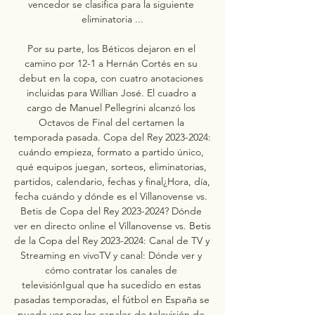
vencedor se clasifica para la siguiente 
eliminatoria ...

Por su parte, los Béticos dejaron en el 
camino por 12-1 a Hernán Cortés en su 
debut en la copa, con cuatro anotaciones 
incluidas para Willian José. El cuadro a 
cargo de Manuel Pellegrini alcanzó los 
Octavos de Final del certamen la 
temporada pasada. Copa del Rey 2023-2024: 
cuándo empieza, formato a partido único, 
qué equipos juegan, sorteos, eliminatorias, 
partidos, calendario, fechas y final¿Hora, día, 
fecha cuándo y dónde es el Villanovense vs. 
Betis de Copa del Rey 2023-2024? Dónde 
ver en directo online el Villanovense vs. Betis 
de la Copa del Rey 2023-2024: Canal de TV y 
Streaming en vivoTV y canal: Dónde ver y 
cómo contratar los canales de 
televisiónIgual que ha sucedido en estas 
pasadas temporadas, el fútbol en España se 
puede ver por los canales de televisión de 