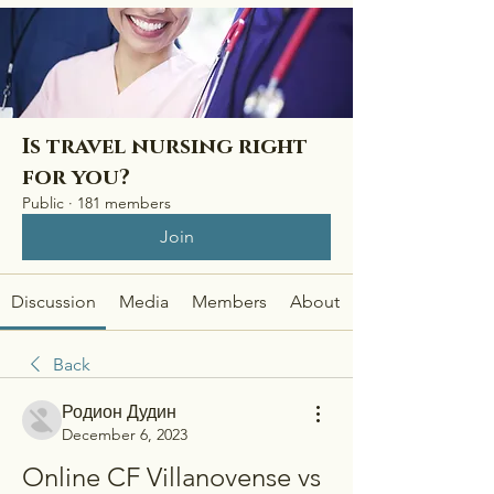
Is travel nursing right
for you?
Public
·
181 members
Join
Discussion
Media
Members
About
Back
Родион Дудин
December 6, 2023
Online CF Villanovense vs 