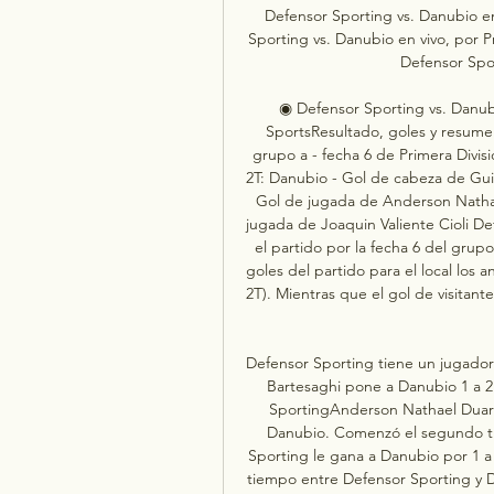
Defensor Sporting vs. Danubio en
Sporting vs. Danubio en vivo, por 
Defensor Spor
◉ Defensor Sporting vs. Danubi
SportsResultado, goles y resumen
grupo a - fecha 6 de Primera Divis
2T: Danubio - Gol de cabeza de Guil
Gol de jugada de Anderson Nathael
jugada de Joaquin Valiente Cioli Def
el partido por la fecha 6 del grup
goles del partido para el local los 
2T). Mientras que el gol de visitante
Defensor Sporting tiene un jugador
Bartesaghi pone a Danubio 1 a 2 
SportingAnderson Nathael Duarte
Danubio. Comenzó el segundo ti
Sporting le gana a Danubio por 1 a 
tiempo entre Defensor Sporting y D