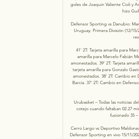
goles de Joaquin Valiente Cioli y A
hizo Gui
Defensor Sporting vs Danubio: Marc
Uruguay. Primera División (12/15/2
res
41' 2T: Tarjeta amarilla para Mar
amarilla para Marcelo Fabián M
amonestados. 39' 2T: Tarjeta amarill
tarjeta amarilla para Gonzalo Gast
amonestados. 38' 2T: Cambio en D
Barcía. 37' 2T: Cambio en Defenso
Urubasket – Todas las noticias d
cotejo cuando faltaban 02.27 mi
fusionado 35 – 
Cerro Largo vs Deportivo Maldonado
Defensor Sporting en vivo 15/11/202