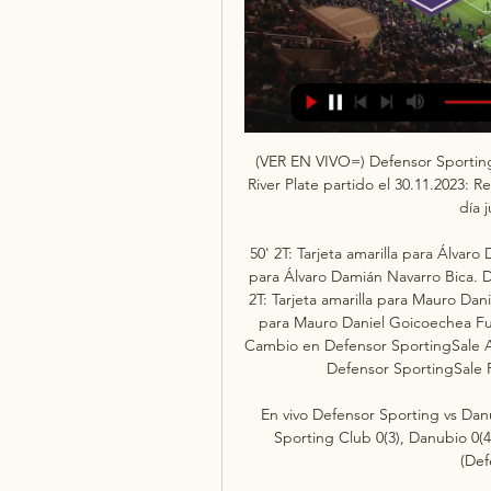
(VER EN VIVO=) Defensor Sporting
River Plate partido el 30.11.2023: R
día j
50' 2T: Tarjeta amarilla para Álvaro
para Álvaro Damián Navarro Bica. D
2T: Tarjeta amarilla para Mauro Dani
para Mauro Daniel Goicoechea Fur
Cambio en Defensor SportingSale Ad
Defensor SportingSale F
En vivo Defensor Sporting vs Dan
Sporting Club 0(3), Danubio 0(4)
(Def