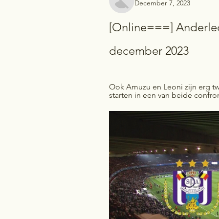
December 7, 2023
[Online===] Anderlec
december 2023
Ook Amuzu en Leoni zijn erg twi
starten in een van beide confron