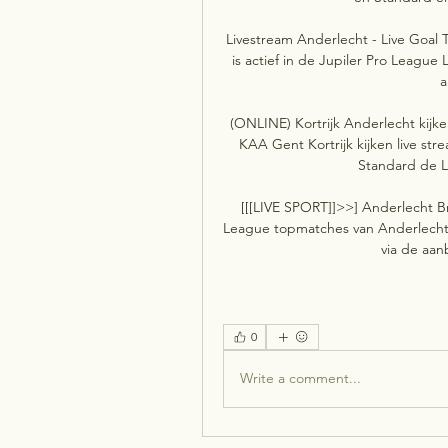
Livestream Anderlecht - Live Goal 
is actief in de Jupiler Pro League
a
(ONLINE) Kortrijk Anderlecht kijke
KAA Gent Kortrijk kijken live st
Standard de Li
[[[LIVE SPORT]]>>] Anderlecht Br
League topmatches van Anderlecht, 
via de aan
0
Write a comment...