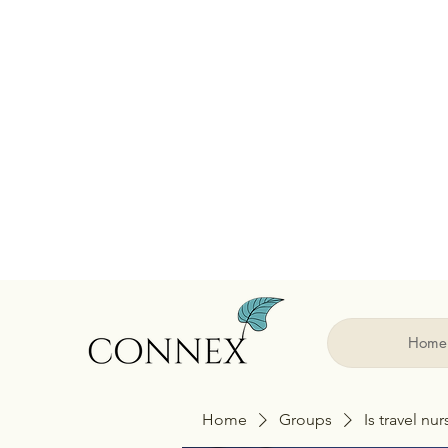
Home
Home
Groups
Is travel nu