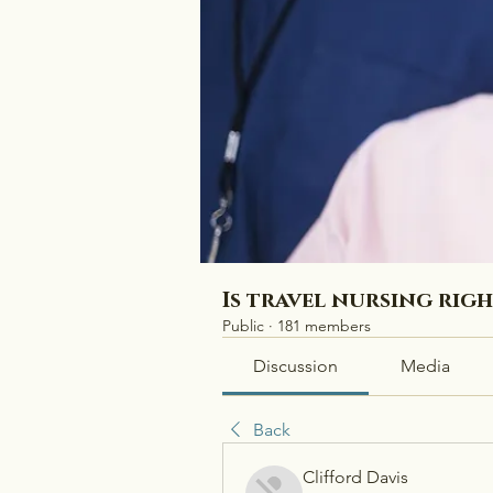
Is travel nursing rig
Public
·
181 members
Discussion
Media
Back
Clifford Davis