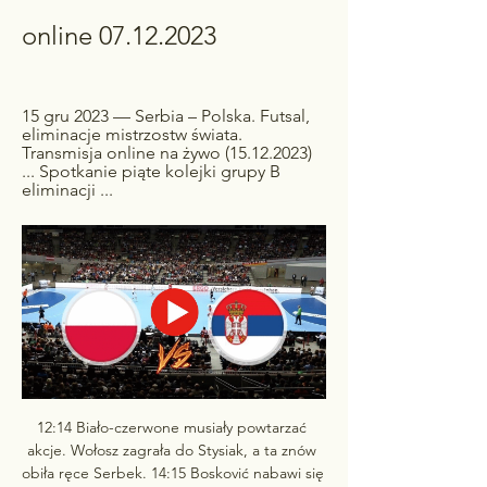
online 07.12.2023
15 gru 2023 — Serbia – Polska. Futsal, 
eliminacje mistrzostw świata. 
Transmisja online na żywo (15.12.2023) 
... Spotkanie piąte kolejki grupy B 
eliminacji ...
12:14 Biało-czerwone musiały powtarzać 
akcje. Wołosz zagrała do Stysiak, a ta znów 
obiła ręce Serbek. 14:15 Bosković nabawi się 