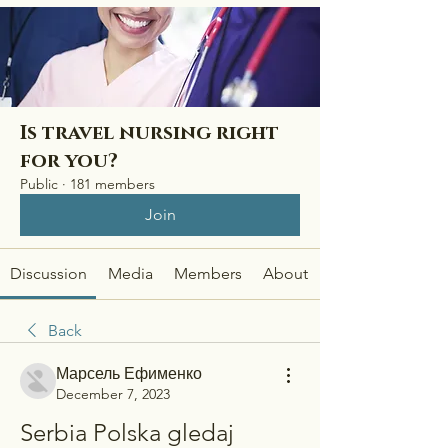
Is travel nursing right
for you?
Public
·
181 members
Join
Discussion
Media
Members
About
Back
Марсель Ефименко
December 7, 2023
Serbia Polska gledaj 