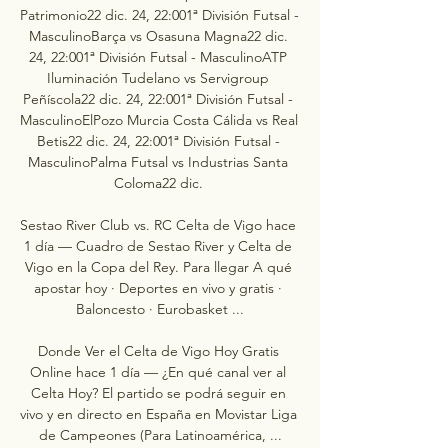
Patrimonio22 dic. 24, 22:001ª División Futsal - 
MasculinoBarça vs Osasuna Magna22 dic. 
24, 22:001ª División Futsal - MasculinoATP 
Iluminación Tudelano vs Servigroup 
Peñíscola22 dic. 24, 22:001ª División Futsal - 
MasculinoElPozo Murcia Costa Cálida vs Real 
Betis22 dic. 24, 22:001ª División Futsal - 
MasculinoPalma Futsal vs Industrias Santa 
Coloma22 dic. 

Sestao River Club vs. RC Celta de Vigo hace 
1 día — Cuadro de Sestao River y Celta de 
Vigo en la Copa del Rey. Para llegar A qué 
apostar hoy · Deportes en vivo y gratis · 
Baloncesto · Eurobasket ...

Donde Ver el Celta de Vigo Hoy Gratis 
Online hace 1 día — ¿En qué canal ver al 
Celta Hoy? El partido se podrá seguir en 
vivo y en directo en España en Movistar Liga 
de Campeones (Para Latinoamérica, ...
