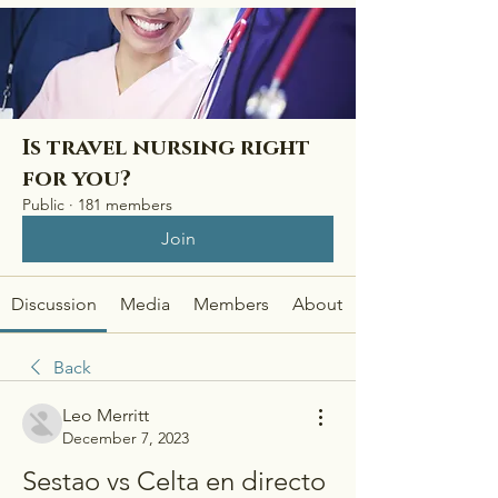
Is travel nursing right
for you?
Public
·
181 members
Join
Discussion
Media
Members
About
Back
Leo Merritt
December 7, 2023
Sestao vs Celta en directo 