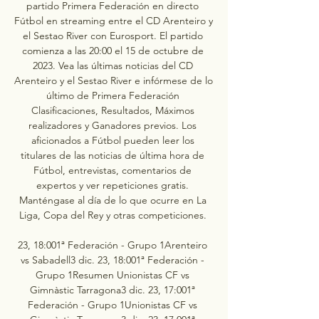
partido Primera Federación en directo 
Fútbol en streaming entre el CD Arenteiro y 
el Sestao River con Eurosport. El partido 
comienza a las 20:00 el 15 de octubre de 
2023. Vea las últimas noticias del CD 
Arenteiro y el Sestao River e infórmese de lo 
último de Primera Federación 
Clasificaciones, Resultados, Máximos 
realizadores y Ganadores previos. Los 
aficionados a Fútbol pueden leer los 
titulares de las noticias de última hora de 
Fútbol, entrevistas, comentarios de 
expertos y ver repeticiones gratis. 
Manténgase al día de lo que ocurre en La 
Liga, Copa del Rey y otras competiciones. 

23, 18:001ª Federación - Grupo 1Arenteiro 
vs Sabadell3 dic. 23, 18:001ª Federación - 
Grupo 1Resumen Unionistas CF vs 
Gimnàstic Tarragona3 dic. 23, 17:001ª 
Federación - Grupo 1Unionistas CF vs 