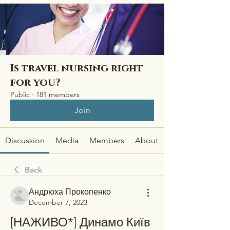
Is travel nursing right
for you?
Public
·
181 members
Join
Discussion
Media
Members
About
Back
Андрюха Прокопенко
December 7, 2023
[НАЖИВО*] Динамо Київ 