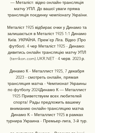
— Металіст: відео онлайн-трансляція 
матчу УПЛ. До вашої уваги пряма 
трансляція поєдинку чемпіонату України.

Металіст 1925 відбирає очки у Динамо та 
залишається в Металіст 1925 1:1 Динамо 
Київ. УКРАЇНА. Прем'єр Ліга. Відео (Про 
футбол). 4 чер Металіст 1925 - Динамо: 
дивитись онлайн трансляцію матчу УПЛ 
(terrikon.com).UKR.NET · 4 черв. 2023 р.

Динамо К - Металлист 1925, 7 декабря 
2023 - смотреть онлайн, прямая 
трансляция матча - Чемпионат Украины 
по футболу 2024Динамо К — Металлист 
1925 Приветствуем всех любителей 
спорта! Рады предложить вашему 
вниманию онлайн-трансляцию матча 
Динамо К – Металлист 1925 в рамках 
турнира Украина - Премьер-лига, 3-й тур. 
