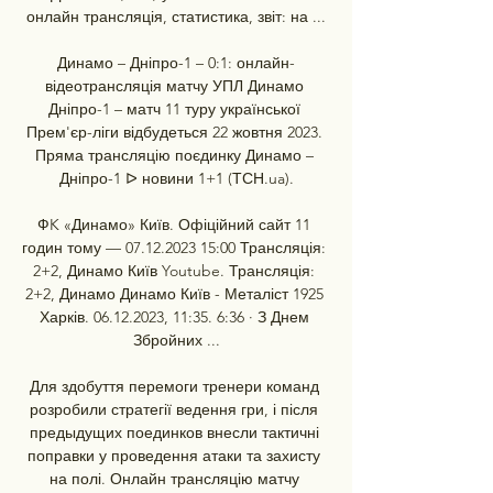
онлайн трансляція, статистика, звіт: на ...

Динамо – Дніпро-1 – 0:1: онлайн-
відеотрансляція матчу УПЛ Динамо 
Дніпро-1 – матч 11 туру української 
Прем'єр-ліги відбудеться 22 жовтня 2023. 
Пряма трансляцію поєдинку Динамо – 
Дніпро-1 ᐅ новини 1+1 (ТСН.ua).

ФK «Динамо» Київ. Офіційний сайт 11 
годин тому — 07.12.2023 15:00 Трансляція: 
2+2, Динамо Київ Youtube. Трансляція: 
2+2, Динамо Динамо Київ - Металіст 1925 
Харків. 06.12.2023, 11:35. 6:36 · З Днем 
Збройних ...

Для здобуття перемоги тренери команд 
розробили стратегії ведення гри, і після 
предыдущих поединков внесли тактичні 
поправки у проведення атаки та захисту 
на полі. Онлайн трансляцію матчу 