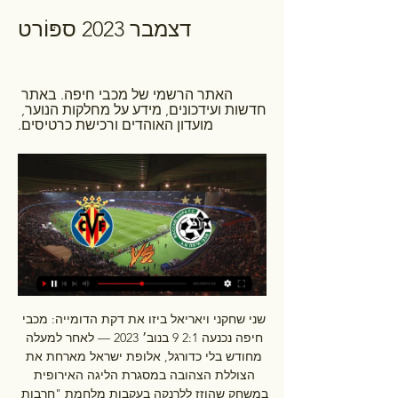
דצמבר 2023 ספּוֹרט
האתר הרשמי של מכבי חיפה. באתר 
חדשות ועידכונים, מידע על מחלקות הנוער, 
מועדון האוהדים ורכישת כרטיסים.
שני שחקני ויאריאל ביזו את דקת הדומייה: מכבי 
חיפה נכנעה 2:1 9 בנוב׳ 2023 — לאחר למעלה 
מחודש בלי כדורגל, אלופת ישראל מארחת את 
הצוללת הצהובה במסגרת הליגה האירופית 
במשחק שהוזז ללרנקה בעקבות מלחמת "חרבות 