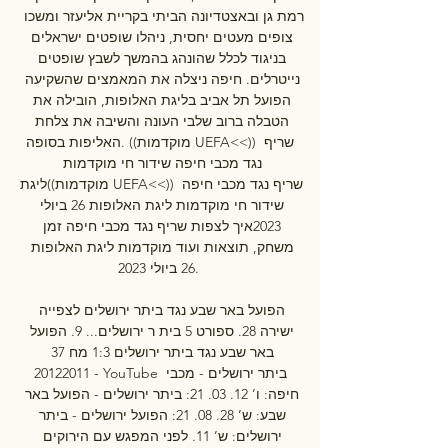
רמת גן ובאצטדיונה הביתי בקריית אליעזר ומשכו 
צופים מעטים יחסית, ניהלו שופטים ישראלים 
בניגוד לכלל שהונהג בהמשך לשבץ שופטים 
נייטרלים. חיפה ניצלה את המאמצים שהשקיעה 
הפועל תל אביב בליגת האלופות, הובילה את 
הטבלה ברוב שלבי העונה והשיבה את צלחת 
האליפות בסופה. ((מוקדמות UEFA<<)) שריף 
נגד מכבי חיפה שידור חי מוקדמות 
ליגת((מוקדמות UEFA<<)) שריף נגד מכבי חיפה 
שידור חי מוקדמות ליגת האלופות 26 ביולי 
2023איך לצפות שריף נגד מכבי חיפה זמן 
משחק, תוצאות ועוד מוקדמות ליגת האלופות 
26 ביולי 2023. 

הפועל באר שבע נגד ביתר ירושלים לצפייה 
ישירה 28. ספורט 5 בית ר ירושלים... 9. הפועל 
באר שבע נגד ביתר ירושלים 1:3 מח 37 
20122011 - YouTube ביתר ירושלים - מכבי 
חיפה: ו’ 12. 03. 21: ביתר ירושלים - הפועל באר 
שבע: ש’ 28. 08. 21: הפועל ירושלים - ביתר 
ירושלים: ש’ 11. לפני המפגש עם הירוקים 