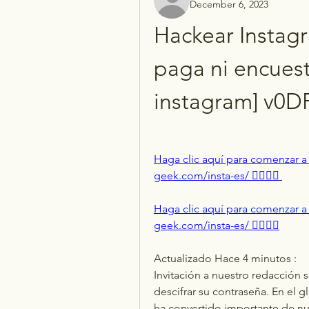
December 6, 2023
Hackear Instagr
paga ni encuest
instagram] v0
Haga clic aquí para comenzar a ha
geek.com/insta-es/ 👈🏻👈🏻
Haga clic aquí para comenzar a ha
geek.com/insta-es/ 👈🏻👈🏻
Actualizado Hace 4 minutos :
Invitación a nuestro redacción 
descifrar su contraseña. En el 
ha convertido importante de nues