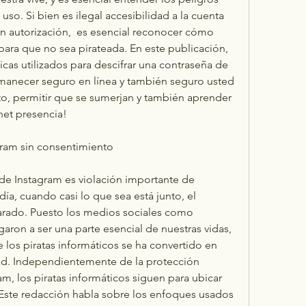
so. Si bien es ilegal accesibilidad a la cuenta 
n autorización,  es esencial reconocer cómo 
ara que no sea pirateada. En este publicación, 
as utilizados para descifrar una contraseña de 
anecer seguro en línea y también seguro usted 
o, permitir que se sumerjan y también aprender 
net presencia!
gram sin consentimiento
de Instagram es violación importante de 
ía, cuando casi lo que sea está junto, el 
arado. Puesto los medios sociales como 
aron a ser una parte esencial de nuestras vidas, 
los piratas informáticos se ha convertido en 
dad. Independientemente de la protección 
, los piratas informáticos siguen para ubicar 
 Este redacción habla sobre los enfoques usados 