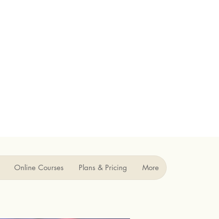
Online Courses
Plans & Pricing
More