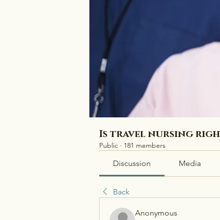
Is travel nursing rig
Public
·
181 members
Discussion
Media
Back
Anonymous