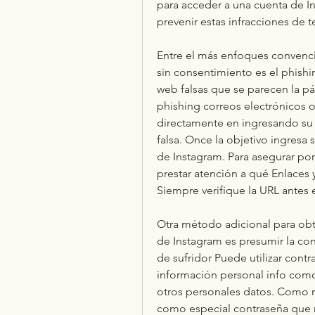
para acceder a una cuenta de I
prevenir estas infracciones de te
Entre el más enfoques convenci
sin consentimiento es el phishin
web falsas que se parecen la pá
phishing correos electrónicos o
directamente en ingresando su i
falsa. Once la objetivo ingresa 
de Instagram. Para asegurar por 
prestar atención a qué Enlaces y
Siempre verifique la URL antes e
Otra método adicional para obt
de Instagram es presumir la con
de sufridor Puede utilizar cont
información personal info como 
otros personales datos. Como re
como especial contraseña que no