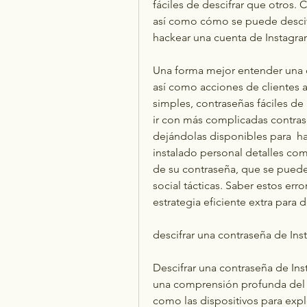
fáciles de descifrar que otros
así como cómo se puede descifr
hackear una cuenta de Instagra
Una forma mejor entender una c
así como acciones de clientes a
simples, contraseñas fáciles de
ir con más complicadas contraseñ
dejándolas disponibles para  h
instalado personal detalles c
de su contraseña, que se puede f
social tácticas. Saber estos err
estrategia eficiente extra para 
descifrar una contraseña de Ins
Descifrar una contraseña de Ins
una comprensión profunda del s
como las dispositivos para expl