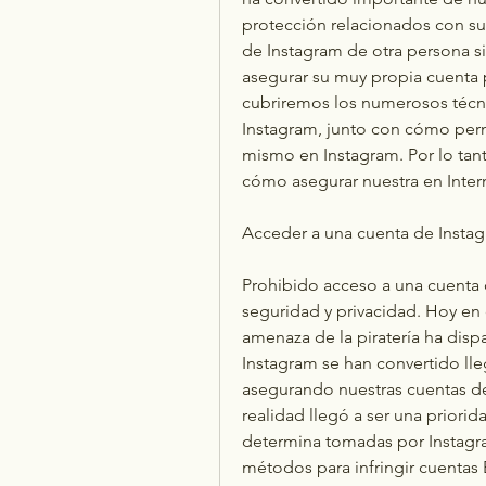
protección relacionados con su u
de Instagram de otra persona si
asegurar su muy propia cuenta p
cubriremos los numerosos técnic
Instagram, junto con cómo perm
mismo en Instagram. Por lo tant
cómo asegurar nuestra en Inter
Acceder a una cuenta de Insta
Prohibido acceso a una cuenta 
seguridad y privacidad. Hoy en d
amenaza de la piratería ha disp
Instagram se han convertido lleg
asegurando nuestras cuentas de 
realidad llegó a ser una priori
determina tomadas por Instagram
métodos para infringir cuentas