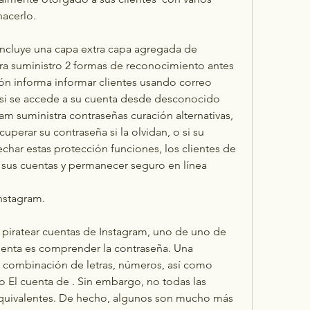
hacerlo.
 incluye una capa extra capa agregada de 
ra suministro 2 formas de reconocimiento antes 
ión informa informar clientes usando correo 
 si se accede a su cuenta desde desconocido 
m suministra contraseñas curación alternativas, 
uperar su contraseña si la olvidan, o si su 
char estas protección funciones, los clientes de 
sus cuentas y permanecer seguro en línea
nstagram.
 piratear cuentas de Instagram, uno de uno de 
cuenta es comprender la contraseña. Una 
 combinación de letras, números, así como 
 El cuenta de . Sin embargo, no todas las 
quivalentes. De hecho, algunos son mucho más 