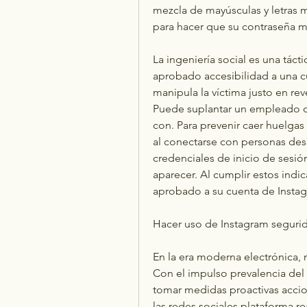
mezcla de mayúsculas y letras m
para hacer que su contraseña m
La ingeniería social es una táct
aprobado accesibilidad a una cu
manipula la víctima justo en rev
Puede suplantar un empleado de
con. Para prevenir caer huelgas 
al conectarse con personas des
credenciales de inicio de sesi
aparecer. Al cumplir estos indi
aprobado a su cuenta de Instag
Hacer uso de Instagram segurid
En la era moderna electrónica, m
Con el impulso prevalencia del 
tomar medidas proactivas accio
las redes sociales plataforma re