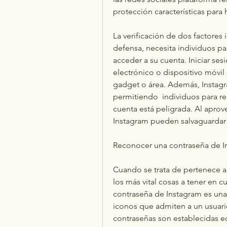
protección características para 
La verificación de dos factores
defensa, necesita individuos pa
acceder a su cuenta. Iniciar ses
electrónico o dispositivo móvil
gadget o área. Además, Instagra
permitiendo  individuos para rec
cuenta está peligrada. Al aprove
Instagram pueden salvaguardar 
Reconocer una contraseña de I
Cuando se trata de pertenece a
los más vital cosas a tener en 
contraseña de Instagram es una
iconos que admiten a un usuario
contraseñas son establecidas e