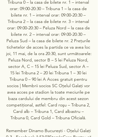
Tribuna 0 – la casa de bilete nr. 1 – interval 
orar: 09:00-20:30 – Tribuna 1 – la casa de 
bilete nr. 1 – interval orar: 09:00-20:30 – 
Tribuna 2 – la casa de bilete nr. 3 – interval 
orar: 09:00-20:30 – Peluza Nord – la casa de 
bilete nr. 2 – interval orar: 09:00-20:30 – 
Peluza Sud – la casa de bilete nr. 2 Prețurile 
tichetelor de acces la partida ce va avea loc 
joi, 11 mai, de la ora 20:30, sunt următoarele: 
Peluza Nord, sector B – 5 lei Peluza Nord, 
sector A, C – 15 lei Peluza Sud, sector A – 
15 lei Tribuna 2 – 20 lei Tribuna 1 – 30 lei 
Tribuna 0 – 90 lei A Acces gratuit pentru 
socios | Membrii socios SC Oțelul Galați vor 
avea acces pe stadion la toate meciurile pe 
baza cardului de membru din acest sezon 
competițional, astfel: Card roşu – Tribuna 2, 
Card alb – Tribuna 1, Card albastru – 
Tribuna 0, Card Gold – Tribuna Oficială. 

Remember Dinamo București - Oțelul Galați 
0-3 - Facebook 1:53:03StamInCasa Pentru că 