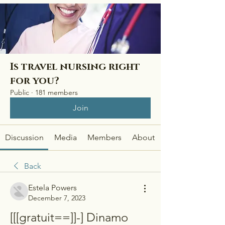
Is travel nursing right
for you?
Public
·
181 members
Join
Discussion
Media
Members
About
Back
Estela Powers
December 7, 2023
[[[gratuit==]]-] Dinamo 