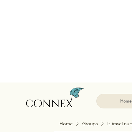
Home
Home
Groups
Is travel nu