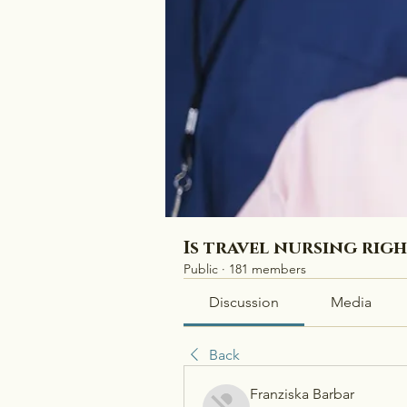
Is travel nursing rig
Public
·
181 members
Discussion
Media
Back
Franziska Barbar