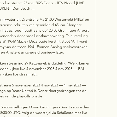
jken live stream 23 mei 2023 Donar - RTV Noord [LIVE 
JKEN-] Den Bosch ...

inkwater uit Drentsche Aa 21:00 Westerveld Militairen 
kraïense rekruten van gemiddeld 45 jaar. 'Jongere 
 en het aanbod houdt eens op' 20:30 Groningen Airport 
onenden door naar luchthavenoverleg. Teleurstelling 
d' 19:49 Muziek Deze oude kersthit stoot 'All I want 
Carey van de troon 19:41 Emmen Aanleg veelbesproken 
a en Amsterdamscheveld opnieuw later. 

ken streaming 29 Kaczmarek is duidelijk: “We kijken er 
warden kijken live 4 november 2023 4 nov 2023 — BAL 
 kijken live stream 28 ...

e stream 5 november 2023 4 nov 2023 — 4 mei 2023 — 
zege op Yoast United is Donar doorgedrongen tot de 
les van de play-offs om de ...

& voorspellingen Donar Groningen - Aris Leeuwarden 
8:30:00 UTC. Volg de wedstrijd via SofaScore met live 