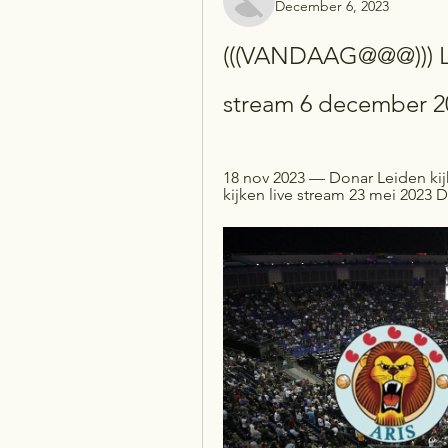
December 6, 2023
(((VANDAAG@@@))) Le
stream 6 december 2
18 nov 2023 — Donar Leiden kijk
kijken live stream 23 mei 2023 