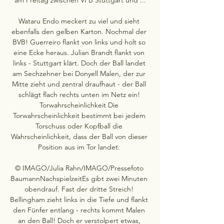
Wataru Endo meckert zu viel und sieht 
ebenfalls den gelben Karton. Nochmal der 
BVB! Guerreiro flankt von links und holt so 
eine Ecke heraus. Julian Brandt flankt von 
links - Stuttgart klärt. Doch der Ball landet 
am Sechzehner bei Donyell Malen, der zur 
Mitte zieht und zentral draufhaut - der Ball 
schlägt flach rechts unten im Netz ein! 
Torwahrscheinlichkeit Die 
Torwahrscheinlichkeit bestimmt bei jedem 
Torschuss oder Kopfball die 
Wahrscheinlichkeit, dass der Ball von dieser 
Position aus im Tor landet. 

© IMAGO/Julia Rahn/IMAGO/Pressefoto 
BaumannNachspielzeitEs gibt zwei Minuten 
obendrauf. Fast der dritte Streich! 
Bellingham zieht links in die Tiefe und flankt 
den Fünfer entlang - rechts kommt Malen 
an den Ball! Doch er verstolpert etwas, 