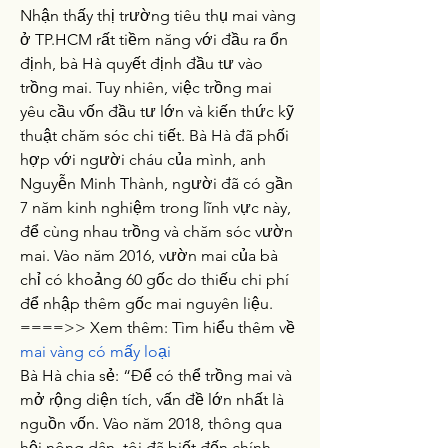
Nhận thấy thị trường tiêu thụ mai vàng 
ở TP.HCM rất tiềm năng với đầu ra ổn 
định, bà Hà quyết định đầu tư vào 
trồng mai. Tuy nhiên, việc trồng mai 
yêu cầu vốn đầu tư lớn và kiến thức kỹ 
thuật chăm sóc chi tiết. Bà Hà đã phối 
hợp với người cháu của mình, anh 
Nguyễn Minh Thành, người đã có gần 
7 năm kinh nghiệm trong lĩnh vực này, 
để cùng nhau trồng và chăm sóc vườn 
mai. Vào năm 2016, vườn mai của bà 
chỉ có khoảng 60 gốc do thiếu chi phí 
để nhập thêm gốc mai nguyên liệu.
====>> Xem thêm: Tìm hiểu thêm về 
mai vàng có mấy loại
Bà Hà chia sẻ: “Để có thể trồng mai và 
mở rộng diện tích, vấn đề lớn nhất là 
nguồn vốn. Vào năm 2018, thông qua 
hội nông dân, tôi đã biết đến chính 