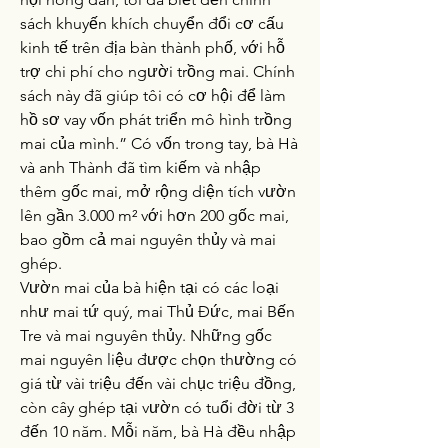
sách khuyến khích chuyển đổi cơ cấu 
kinh tế trên địa bàn thành phố, với hỗ 
trợ chi phí cho người trồng mai. Chính 
sách này đã giúp tôi có cơ hội để làm 
hồ sơ vay vốn phát triển mô hình trồng 
mai của mình.” Có vốn trong tay, bà Hà 
và anh Thành đã tìm kiếm và nhập 
thêm gốc mai, mở rộng diện tích vườn 
lên gần 3.000 m² với hơn 200 gốc mai, 
bao gồm cả mai nguyên thủy và mai 
ghép.
Vườn mai của bà hiện tại có các loại 
như mai tứ quý, mai Thủ Đức, mai Bến 
Tre và mai nguyên thủy. Những gốc 
mai nguyên liệu được chọn thường có 
giá từ vài triệu đến vài chục triệu đồng, 
còn cây ghép tại vườn có tuổi đời từ 3 
đến 10 năm. Mỗi năm, bà Hà đều nhập 