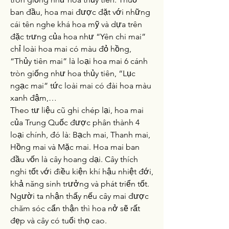
ban đầu, hoa mai được đặt với những 
cái tên nghe khá hoa mỹ và dựa trên 
đặc trưng của hoa như “Yên chi mai” 
chỉ loài hoa mai có màu đỏ hồng, 
“Thủy tiên mai” là loại hoa mai 6 cánh 
tròn giống như hoa thủy tiên, “Lục 
ngạc mai” tức loài mai có đài hoa màu 
xanh đậm,…
Theo tư liệu cũ ghi chép lại, hoa mai 
của Trung Quốc được phân thành 4 
loại chính, đó là: Bạch mai, Thanh mai, 
Hồng mai và Mặc mai. Hoa mai ban 
đầu vốn là cây hoang dại. Cây thích 
nghi tốt với điều kiện khí hậu nhiệt đới, 
khả năng sinh trưởng và phát triển tốt. 
Người ta nhận thấy nếu cây mai được 
chăm sóc cẩn thận thì hoa nở sẽ rất 
đẹp và cây có tuổi thọ cao.