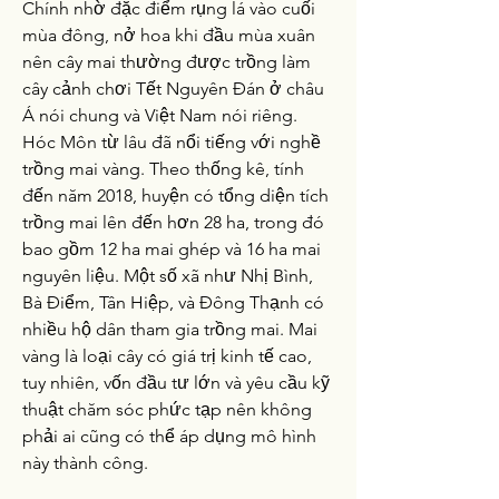
Chính nhờ đặc điểm rụng lá vào cuối 
mùa đông, nở hoa khi đầu mùa xuân 
nên cây mai thường được trồng làm 
cây cảnh chơi Tết Nguyên Đán ở châu 
Á nói chung và Việt Nam nói riêng.
Hóc Môn từ lâu đã nổi tiếng với nghề 
trồng mai vàng. Theo thống kê, tính 
đến năm 2018, huyện có tổng diện tích 
trồng mai lên đến hơn 28 ha, trong đó 
bao gồm 12 ha mai ghép và 16 ha mai 
nguyên liệu. Một số xã như Nhị Bình, 
Bà Điểm, Tân Hiệp, và Đông Thạnh có 
nhiều hộ dân tham gia trồng mai. Mai 
vàng là loại cây có giá trị kinh tế cao, 
tuy nhiên, vốn đầu tư lớn và yêu cầu kỹ 
thuật chăm sóc phức tạp nên không 
phải ai cũng có thể áp dụng mô hình 
này thành công.