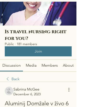
Is travel nursing right
for you?
Public
·
181 members
Join
Discussion
Media
Members
About
Back
Sabrina McGee
December 6, 2023
Aluminij Domžale v živo 6 