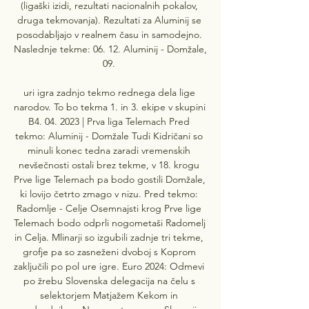
(ligaški izidi, rezultati nacionalnih pokalov, 
druga tekmovanja). Rezultati za Aluminij se 
posodabljajo v realnem času in samodejno. 
Naslednje tekme: 06. 12. Aluminij - Domžale, 
09. 

uri igra zadnjo tekmo rednega dela lige 
narodov. To bo tekma 1. in 3. ekipe v skupini 
B4. 04. 2023 | Prva liga Telemach Pred 
tekmo: Aluminij - Domžale Tudi Kidričani so 
minuli konec tedna zaradi vremenskih 
nevšečnosti ostali brez tekme, v 18. krogu 
Prve lige Telemach pa bodo gostili Domžale, 
ki lovijo četrto zmago v nizu. Pred tekmo: 
Radomlje - Celje Osemnajsti krog Prve lige 
Telemach bodo odprli nogometaši Radomelj 
in Celja. Mlinarji so izgubili zadnje tri tekme, 
grofje pa so zasneženi dvoboj s Koprom 
zaključili po pol ure igre. Euro 2024: Odmevi 
po žrebu Slovenska delegacija na čelu s 
selektorjem Matjažem Kekom in 