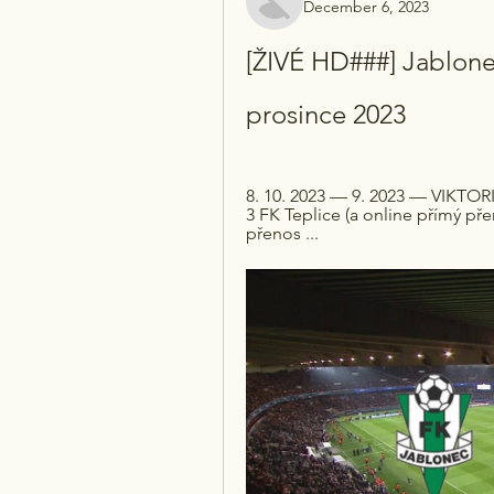
December 6, 2023
[ŽIVÉ HD###] Jablone
prosince 2023
8. 10. 2023 — 9. 2023 — VIKTORI
3 FK Teplice (a online přímý př
přenos ...