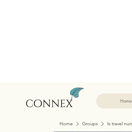
Home
Home
Groups
Is travel nu