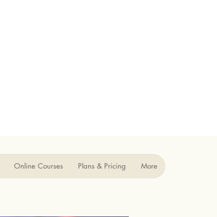
Online Courses
Plans & Pricing
More