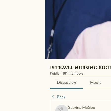
Is travel nursing rig
Public
·
181 members
Discussion
Media
Back
Sabrina McGee