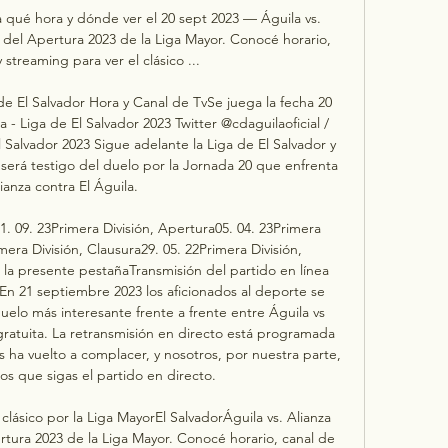
a qué hora y dónde ver el 20 sept 2023 — Águila vs. 
a del Apertura 2023 de la Liga Mayor. Conocé horario, 
 streaming para ver el clásico ...

de El Salvador Hora y Canal de TvSe juega la fecha 20 
- Liga de El Salvador 2023 Twitter @cdaguilaoficial / 
 Salvador 2023 Sigue adelante la Liga de El Salvador y 
rá testigo del duelo por la Jornada 20 que enfrenta 
ianza contra El Águila. 

1. 09. 23Primera División, Apertura05. 04. 23Primera 
mera División, Clausura29. 05. 22Primera División, 
a presente pestañaTransmisión del partido en línea 
En 21 septiembre 2023 los aficionados al deporte se 
 duelo más interesante frente a frente entre Águila vs 
ratuita. La retransmisión en directo está programada 
ha vuelto a complacer, y nosotros, por nuestra parte, 
 que sigas el partido en directo. 

 clásico por la Liga MayorEl SalvadorÁguila vs. Alianza 
rtura 2023 de la Liga Mayor. Conocé horario, canal de 