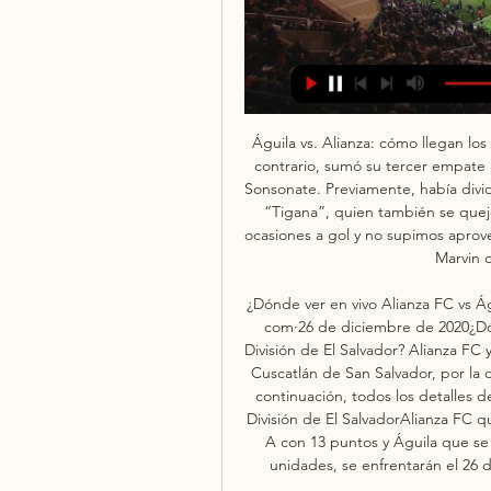
Águila vs. Alianza: cómo llegan lo
contrario, sumó su tercer empate 
Sonsonate. Previamente, había divid
“Tigana”, quien también se quej
ocasiones a gol y no supimos aprovec
Marvin 
¿Dónde ver en vivo Alianza FC vs Águ
com·26 de diciembre de 2020¿Dónd
División de El Salvador? Alianza FC
Cuscatlán de San Salvador, por la o
continuación, todos los detalles de
División de El SalvadorAlianza FC 
A con 13 puntos y Águila que se 
unidades, se enfrentarán el 26 d