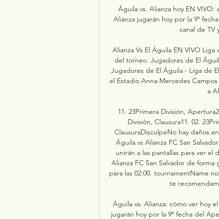
Águila vs. Alianza hoy EN VIVO: 
Alianza jugarán hoy por la 9ª fech
canal de TV y
Alianza Vs El Águila EN VIVO Liga 
del torneo. Jugadores de El Águila 
Jugadores de El Águila - Liga de El
el Estadio Anna Mercedes Campos se
a Al
11. 23Primera División, Apertura2
División, Clausura11. 02. 23Pri
ClausuraDisculpeNo hay daños en l
Águila vs Alianza FC San Salvador
unirán a las pantallas para ver el
Alianza FC San Salvador de forma g
para las 02:00. tournamentName nos 
te recomendamos
Águila vs. Alianza: cómo ver hoy el
jugarán hoy por la 9ª fecha del Ape