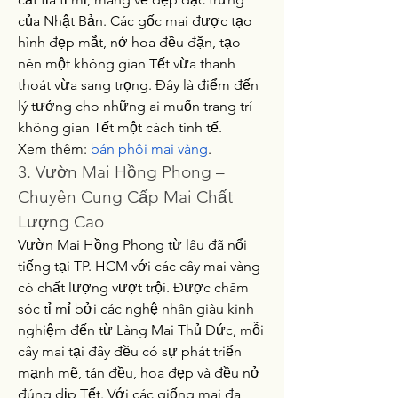
của Nhật Bản. Các gốc mai được tạo 
hình đẹp mắt, nở hoa đều đặn, tạo 
nên một không gian Tết vừa thanh 
thoát vừa sang trọng. Đây là điểm đến 
lý tưởng cho những ai muốn trang trí 
không gian Tết một cách tinh tế.
Xem thêm: 
bán phôi mai vàng
.
3. Vườn Mai Hồng Phong – 
Chuyên Cung Cấp Mai Chất 
Lượng Cao
Vườn Mai Hồng Phong từ lâu đã nổi 
tiếng tại TP. HCM với các cây mai vàng 
có chất lượng vượt trội. Được chăm 
sóc tỉ mỉ bởi các nghệ nhân giàu kinh 
nghiệm đến từ Làng Mai Thủ Đức, mỗi 
cây mai tại đây đều có sự phát triển 
mạnh mẽ, tán đều, hoa đẹp và đều nở 
đúng dịp Tết. Với các giống mai đa 