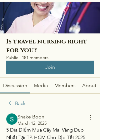
Is travel nursing right
for you?
Public
·
181 members
Join
Discussion
Media
Members
About
Back
Snake Boon
March 12, 2025
5 Địa Điểm Mua Cây Mai Vàng Đẹp 
Nhất Tại TP. HCM Cho Dịp Tết 2025