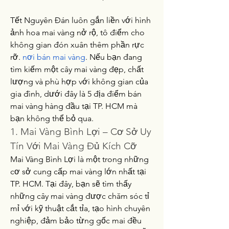
Tết Nguyên Đán luôn gắn liền với hình 
ảnh hoa mai vàng nở rộ, tô điểm cho 
không gian đón xuân thêm phần rực 
rỡ. 
nơi bán mai vàng
. Nếu bạn đang 
tìm kiếm một cây mai vàng đẹp, chất 
lượng và phù hợp với không gian của 
gia đình, dưới đây là 5 địa điểm bán 
mai vàng hàng đầu tại TP. HCM mà 
bạn không thể bỏ qua.
1. Mai Vàng Bình Lợi – Cơ Sở Uy 
Tín Với Mai Vàng Đủ Kích Cỡ
Mai Vàng Bình Lợi là một trong những 
cơ sở cung cấp mai vàng lớn nhất tại 
TP. HCM. Tại đây, bạn sẽ tìm thấy 
những cây mai vàng được chăm sóc tỉ 
mỉ với kỹ thuật cắt tỉa, tạo hình chuyên 
nghiệp, đảm bảo từng gốc mai đều 