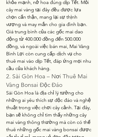
khỏe mạnh, nở hoa đúng dịp Tết. Mỗi 
cây mai vàng tại đây đều được lựa 
chọn cẩn thận, mang lại sự thịnh 
vượng và may mắn cho gia đình bạn. 
Giá trung bình của các gốc mai dao 
động từ 400.000 đồng đến 500.000 
đồng, và ngoài việc bán mai, Mai Vàng 
Bình Lợi còn cung cấp dịch vụ cho 
thuê mai vào dịp Tết, đáp ứng mọi nhu 
cầu của khách hàng.
2. Sài Gòn Hoa – Nơi Thuê Mai 
Vàng Bonsai Độc Đáo
Sài Gòn Hoa là địa chỉ lý tưởng cho 
những ai yêu thích sự độc đáo và nghệ 
thuật trong việc chơi cây cảnh. Tại đây, 
bạn sẽ không chỉ tìm thấy những cây 
mai vàng thông thường mà còn có thể 
thuê những gốc mai vàng bonsai được 
cắt tỉa tỉ mỉ, mang vẻ đẹp đặc trưng 