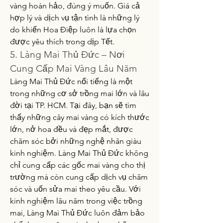
vàng hoàn hảo, đúng ý muốn. Giá cả 
hợp lý và dịch vụ tận tình là những lý 
do khiến Hoa Điệp luôn là lựa chọn 
được yêu thích trong dịp Tết.
5. Làng Mai Thủ Đức – Nơi 
Cung Cấp Mai Vàng Lâu Năm
Làng Mai Thủ Đức nổi tiếng là một 
trong những cơ sở trồng mai lớn và lâu 
đời tại TP. HCM. Tại đây, bạn sẽ tìm 
thấy những cây mai vàng có kích thước 
lớn, nở hoa đều và đẹp mắt, được 
chăm sóc bởi những nghệ nhân giàu 
kinh nghiệm. Làng Mai Thủ Đức không 
chỉ cung cấp các gốc mai vàng cho thị 
trường mà còn cung cấp dịch vụ chăm 
sóc và uốn sửa mai theo yêu cầu. Với 
kinh nghiệm lâu năm trong việc trồng 
mai, Làng Mai Thủ Đức luôn đảm bảo 