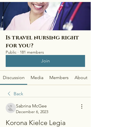
Is travel nursing right
for you?
Public
·
181 members
Join
Discussion
Media
Members
About
Back
Sabrina McGee
December 6, 2023
Korona Kielce Legia 