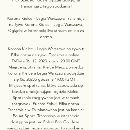
transmisja z tego spotkania?

Korona Kielce - Legia Warszawa Transmisja 
na żywo Korona Kielce - Legia Warszawa. 
Oglądaj w internecie live stream online za 
darmo.

Korona Kielce - Legia Warszawa na żywo • 
Piłka nożna na żywo, Transmisja online, 
TVData:06. 12. 2023, godz. 20:00 GMT 
Miejsce spotkania: Kielce Mecz pomiędzy 
Korona Kielce a Legia Warszawa odbędzie 
się 06. 2023o godzinie 19:00 (GMT). 
Miejscem spotkania, które zapowiada się 
bardzo emocjonująco, będzie Kielce. 
Spotkanie rozgrywane jest w ramach 
rozgrywek: Puchar Polski, Piłka nożna. 
Transmisja w TV planowana jest na kanale: 
Polsat Sport. Transmisja w internecie 
dostępna jest na: Polsat Box Go. Jeżeli 
wiesz, gdzie można zobaczyć to spotkanie, 