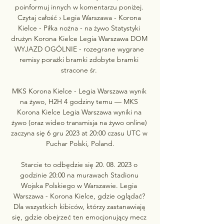
poinformuj innych w komentarzu poniżej. 
Czytaj całość › Legia Warszawa - Korona 
Kielce - Piłka nożna - na żywo Statystyki 
drużyn Korona Kielce Legia Warszawa DOM 
WYJAZD OGÓLNIE - rozegrane wygrane 
remisy porażki bramki zdobyte bramki 
stracone śr. 

MKS Korona Kielce - Legia Warszawa wynik 
na żywo, H2H 4 godziny temu — MKS 
Korona Kielce Legia Warszawa wyniki na 
żywo (oraz wideo transmisja na żywo online) 
zaczyna się 6 gru 2023 at 20:00 czasu UTC w 
Puchar Polski, Poland.

Starcie to odbędzie się 20. 08. 2023 o 
godzinie 20:00 na murawach Stadionu 
Wojska Polskiego w Warszawie. Legia 
Warszawa - Korona Kielce, gdzie oglądać? 
Dla wszystkich kibiców, którzy zastanawiają 
się, gdzie obejrzeć ten emocjonujący mecz 