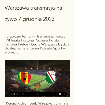
Warszawa transmisja na 
żywo 7 grudnia 2023
13 godzin temu — Transmisja meczu 
1/8 finału Fortuna Pucharu Polski 
Korona Kielce - Legia Warszawa będzie 
dostępna na antenie Polsatu Sport w 
środę, ...
Korona Kielce - Legia Warszawa transmisja 