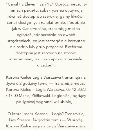
"Canal+ z Eleven" za 74 zł. Oprócz meczu, w 
ramach pakietu, subskrybenci otrzymują 
również dostęp do szerokiej gamy filmów i 
seriali dostępnych na platformie. Podobnie 
jak w Canal+online, transmisję można 
oglądać jednocześnie na dwóch 
urządzeniach, co jest szczególnie korzystne 
dla rodzin lub grup przyjaciół. Platforma 
dostępna jest zarówno na stronie 
internetowej, jak i jako aplikacja na wiele 
urządzeń. 

Korona Kielce Legia Warszawa transmisja na 
żywo 6 2 godziny temu — Transmisja meczu 
Korona Kielce – Legia Warszawa. 05-12-2023 
/ 17:00 Maciej Ziółkowski. Legioniści, będący 
po ligowej wygranej w Lubinie, ...

O której mecz Korona – Legia? Transmisja, 
Live Stream. 14 godzin temu — W środę 
Korona Kielce zagra z Legią Warszawa mecz 