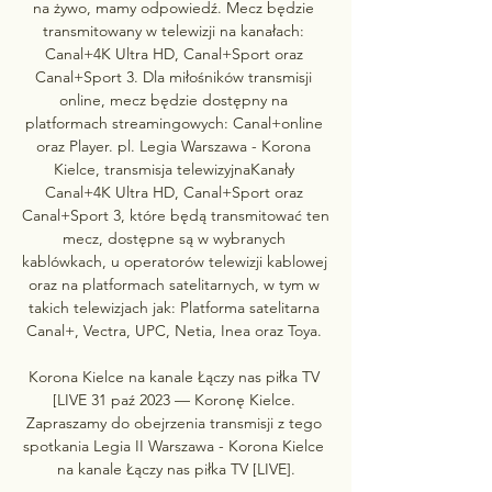
na żywo, mamy odpowiedź. Mecz będzie 
transmitowany w telewizji na kanałach: 
Canal+4K Ultra HD, Canal+Sport oraz 
Canal+Sport 3. Dla miłośników transmisji 
online, mecz będzie dostępny na 
platformach streamingowych: Canal+online 
oraz Player. pl. Legia Warszawa - Korona 
Kielce, transmisja telewizyjnaKanały 
Canal+4K Ultra HD, Canal+Sport oraz 
Canal+Sport 3, które będą transmitować ten 
mecz, dostępne są w wybranych 
kablówkach, u operatorów telewizji kablowej 
oraz na platformach satelitarnych, w tym w 
takich telewizjach jak: Platforma satelitarna 
Canal+, Vectra, UPC, Netia, Inea oraz Toya. 

Korona Kielce na kanale Łączy nas piłka TV 
[LIVE 31 paź 2023 — Koronę Kielce. 
Zapraszamy do obejrzenia transmisji z tego 
spotkania Legia II Warszawa - Korona Kielce 
na kanale Łączy nas piłka TV [LIVE].
