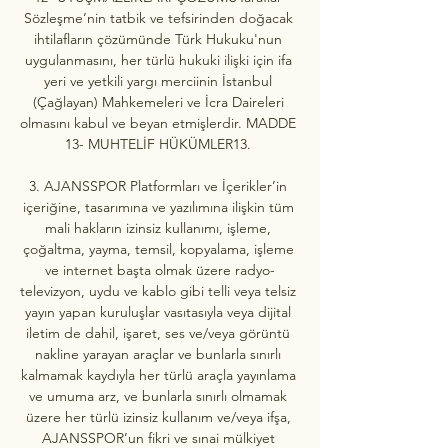
Sözleşme’nin tatbik ve tefsirinden doğacak 
ihtilafların çözümünde Türk Hukuku'nun 
uygulanmasını, her türlü hukuki ilişki için ifa 
yeri ve yetkili yargı merciinin İstanbul 
(Çağlayan) Mahkemeleri ve İcra Daireleri 
olmasını kabul ve beyan etmişlerdir. MADDE 
13- MUHTELİF HÜKÜMLER13. 

3. AJANSSPOR Platformları ve İçerikler’in 
içeriğine, tasarımına ve yazılımına ilişkin tüm 
mali hakların izinsiz kullanımı, işleme, 
çoğaltma, yayma, temsil, kopyalama, işleme 
ve internet başta olmak üzere radyo-
televizyon, uydu ve kablo gibi telli veya telsiz 
yayın yapan kuruluşlar vasıtasıyla veya dijital 
iletim de dahil, işaret, ses ve/veya görüntü 
nakline yarayan araçlar ve bunlarla sınırlı 
kalmamak kaydıyla her türlü araçla yayınlama 
ve umuma arz, ve bunlarla sınırlı olmamak 
üzere her türlü izinsiz kullanım ve/veya ifşa, 
AJANSSPOR’un fikri ve sınai mülkiyet 