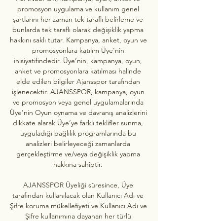
promosyon uygulama ve kullanım genel 
şartlarını her zaman tek taraflı belirleme ve 
bunlarda tek taraflı olarak değişiklik yapma 
hakkını saklı tutar. Kampanya, anket, oyun ve 
promosyonlara katılım Üye’nin 
inisiyatifindedir. Üye’nin, kampanya, oyun, 
anket ve promosyonlara katılması halinde 
elde edilen bilgiler Ajansspor tarafından 
işlenecektir. AJANSSPOR, kampanya, oyun 
ve promosyon veya genel uygulamalarında 
Üye’nin Oyun oynama ve davranış analizlerini 
dikkate alarak Üye’ye farklı teklifler sunma, 
uyguladığı bağlılık programlarında bu 
analizleri belirleyeceği zamanlarda 
gerçekleştirme ve/veya değişiklik yapma 
hakkına sahiptir. 

AJANSSPOR Üyeliği süresince, Üye 
tarafından kullanılacak olan Kullanıcı Adı ve 
Şifre koruma mükellefiyeti ve Kullanıcı Adı ve 
Şifre kullanımına dayanan her türlü 