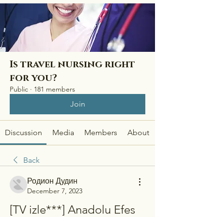
Is travel nursing right
for you?
Public
·
181 members
Join
Discussion
Media
Members
About
Back
Родион Дудин
December 7, 2023
[TV izle***] Anadolu Efes 