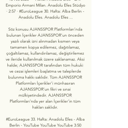
Emporio Armani Milan. Anadolu Efes Stüdyo 
· 2:57 · #EuroLeague 30. Hafta: Alba Berlin - 
Anadolu Efes. Anadolu Efes ...

Söz konusu AJANSSPOR Platformları’nda 
bulunan İçerikler AJANSSPOR’un önceden 
yazılı olarak izni alınmadan kısmen veya 
tamamen kopya edilemez, dağıtılamaz, 
çoğaltılamaz, kullandırılamaz, değiştirilemez 
ve ileride kullanılmak üzere saklanamaz. Aksi 
halde; AJANSSPOR tarafından tüm hukuki 
ve cezai işlemleri başlatma ve taleplerde 
bulunma hakkı saklıdır. Tüm AJANSSPOR 
Platformları İçerikler’i münhasıran 
AJANSSPOR’un fikri ve sınai 
mülkiyetindedir. AJANSSPOR 
Platformları’nda yer alan İçerikler’in tüm 
hakları saklıdır. 

#EuroLeague 33. Hafta: Anadolu Efes - Alba 
Berlin - YouTube YouTube YouTube 3:50 