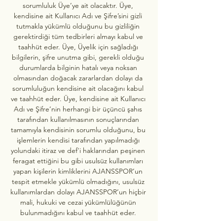
sorumluluk Üye’ye ait olacaktır. Üye, 
kendisine ait Kullanıcı Adı ve Şifre’sini gizli 
tutmakla yükümlü olduğunu bu gizliliğin 
gerektirdiği tüm tedbirleri almayı kabul ve 
taahhüt eder. Üye, Üyelik için sağladığı 
bilgilerin, şifre unutma gibi, gerekli olduğu 
durumlarda bilginin hatalı veya noksan 
olmasından doğacak zararlardan dolayı da 
sorumluluğun kendisine ait olacağını kabul 
ve taahhüt eder. Üye, kendisine ait Kullanıcı 
Adı ve Şifre’nin herhangi bir üçüncü şahıs 
tarafından kullanılmasının sonuçlarından 
tamamıyla kendisinin sorumlu olduğunu, bu 
işlemlerin kendisi tarafından yapılmadığı 
yolundaki itiraz ve def'i haklarından peşinen 
feragat ettiğini bu gibi usulsüz kullanımları 
yapan kişilerin kimliklerini AJANSSPOR’un 
tespit etmekle yükümlü olmadığını, usulsüz 
kullanımlardan dolayı AJANSSPOR’un hiçbir 
mali, hukuki ve cezai yükümlülüğünün 
bulunmadığını kabul ve taahhüt eder. 
