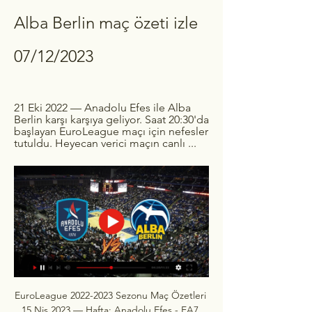
Alba Berlin maç özeti izle 
07/12/2023
21 Eki 2022 — Anadolu Efes ile Alba 
Berlin karşı karşıya geliyor. Saat 20:30'da 
başlayan EuroLeague maçı için nefesler 
tutuldu. Heyecan verici maçın canlı ...
EuroLeague 2022-2023 Sezonu Maç Özetleri 
15 Nis 2023 — Hafta: Anadolu Efes - EA7 