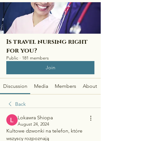
Is travel nursing right
for you?
Public
·
181 members
Join
Discussion
Media
Members
About
Back
Lokawra Shiopa
August 24, 2024
Kultowe dzwonki na telefon, które 
wszyscy rozpoznają