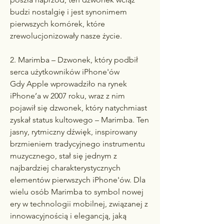
budzi nostalgię i jest synonimem 
pierwszych komórek, które 
zrewolucjonizowały nasze życie.
2. Marimba – Dzwonek, który podbił 
serca użytkowników iPhone'ów
Gdy Apple wprowadziło na rynek 
iPhone’a w 2007 roku, wraz z nim 
pojawił się dzwonek, który natychmiast 
zyskał status kultowego – Marimba. Ten 
jasny, rytmiczny dźwięk, inspirowany 
brzmieniem tradycyjnego instrumentu 
muzycznego, stał się jednym z 
najbardziej charakterystycznych 
elementów pierwszych iPhone'ów. Dla 
wielu osób Marimba to symbol nowej 
ery w technologii mobilnej, związanej z 
innowacyjnością i elegancją, jaką 