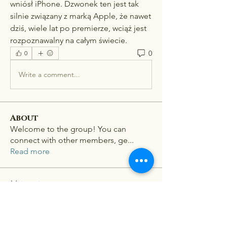
wniósł iPhone. Dzwonek ten jest tak 
silnie związany z marką Apple, że nawet 
dziś, wiele lat po premierze, wciąż jest 
rozpoznawalny na całym świecie.
0
0
Write a comment...
About
Welcome to the group! You can
connect with other members, ge
...
Read more
Members
Stephanie Nash
Follow
Viet Nam
Follow