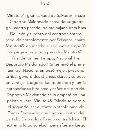
Pais). 

Minuto 54: gran salvada de Salvador Ichazo 
Deportivo Maldonado cerca del segundo 
gol, centro pasado, pelota bajada para Elías 
De León y zurdazo del centrodelantero 
repelido notablemente por Salvador Ichazo. 
Minuto 45: en marcha el segundo tiempo Ya 
se juega el segundo período. Minuto 47: 
final del primer tiempo, Nacional 1 vs 
Deportivo Maldonado 1 Si terminó el primer 
tiempo. Nacional empezó mejor, presionó 
arriba, generó dos chances claras y se puso 
en ventaja. Luego se fue quedando y Tomás 
Fernández se hizo amo y señor del partido. 
Deportivo Maldonado se lo empató en una 
pelota quieta. Minuto 45: Toledo se perdió 
el segundo, salvó Ichazo Notable pase de 
Tomás Fernández que tomó el control del 
partido. Dejó solo a Toledo contra Ichazo. El 
extremo lo quiso eludir para afuera y luego 