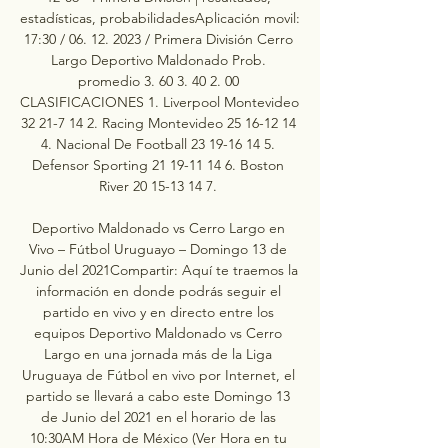
estadísticas, probabilidadesAplicación movil: 
17:30 / 06. 12. 2023 / Primera División Cerro 
Largo Deportivo Maldonado Prob. 
promedio 3. 60 3. 40 2. 00 
CLASIFICACIONES 1. Liverpool Montevideo 
32 21-7 14 2. Racing Montevideo 25 16-12 14 
4. Nacional De Football 23 19-16 14 5. 
Defensor Sporting 21 19-11 14 6. Boston 
River 20 15-13 14 7. 

Deportivo Maldonado vs Cerro Largo en 
Vivo – Fútbol Uruguayo – Domingo 13 de 
Junio del 2021Compartir: Aquí te traemos la 
información en donde podrás seguir el 
partido en vivo y en directo entre los 
equipos Deportivo Maldonado vs Cerro 
Largo en una jornada más de la Liga 
Uruguaya de Fútbol en vivo por Internet, el 
partido se llevará a cabo este Domingo 13 
de Junio del 2021 en el horario de las 
10:30AM Hora de México (Ver Hora en tu 