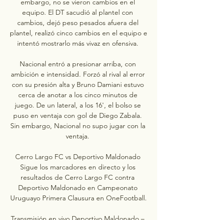
embargo, no se vieron cambios en el 
equipo. El DT sacudió al plantel con 
cambios, dejó peso pesados afuera del 
plantel, realizó cinco cambios en el equipo e 
intentó mostrarlo más vivaz en ofensiva. 

Nacional entró a presionar arriba, con 
ambición e intensidad. Forzó al rival al error 
con su presión alta y Bruno Damiani estuvo 
cerca de anotar a los cinco minutos de 
juego. De un lateral, a los 16', el bolso se 
puso en ventaja con gol de Diego Zabala. 
Sin embargo, Nacional no supo jugar con la 
ventaja. 

Cerro Largo FC vs Deportivo Maldonado 
Sigue los marcadores en directo y los 
resultados de Cerro Largo FC contra 
Deportivo Maldonado en Campeonato 
Uruguayo Primera Clausura en OneFootball.

Transmisión en vivo Deportivo Maldonado – 