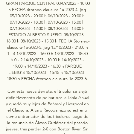
GRAN PARQUE CENTRAL 03/09/2023 - 10:00 
h FECHA 4torneo-clausura-1a-2023-4. jpg 
05/10/2023 - 20:00 h 06/10/2023 - 20:00 h 
07/10/2023 - 18:30 h 07/10/2023 - 15:00 h 
07/10/2023 - 12:30 h 08/10/2023 - 13:00 h 
ESTADIO ALBERTO SUPPICI 08/10/2023 - 
18:00 h 08/10/2023 - 15:30 h FECHA 5torneo-
clausura-1a-2023-5. jpg 13/10/2023 - 21:00 h 
1 - 4 13/10/2023 - 16:00 h 13/10/2023 - 18:30 
h 0 - 2 14/10/2023 - 10:00 h 14/10/2023 - 
19:00 h 14/10/2023 - 16:30 h PARQUE 
LIEBIG'S 15/10/2023 - 15:15 h 15/10/2023 - 
18:30 h FECHA 6torneo-clausura-1a-2023-6. 

Con esta nueva derrota, el tricolor se alejó 
definitivamente de pelear por la Tabla Anual 
y quedó muy lejos de Peñarol y Liverpool en 
el Clausura. Álvaro Recoba hizo su estreno 
como entrenador de los tricolores luego de 
la renuncia de Álvaro Gutiérrez del pasado 
jueves, tras perder 2-0 con Boston River. Sin 