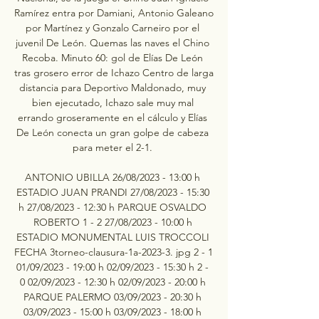
Ramírez entra por Damiani, Antonio Galeano 
por Martínez y Gonzalo Carneiro por el 
juvenil De León. Quemas las naves el Chino 
Recoba. Minuto 60: gol de Elías De León 
tras grosero error de Ichazo Centro de larga 
distancia para Deportivo Maldonado, muy 
bien ejecutado, Ichazo sale muy mal 
errando groseramente en el cálculo y Elías 
De León conecta un gran golpe de cabeza 
para meter el 2-1. 

ANTONIO UBILLA 26/08/2023 - 13:00 h 
ESTADIO JUAN PRANDI 27/08/2023 - 15:30 
h 27/08/2023 - 12:30 h PARQUE OSVALDO 
ROBERTO 1 - 2 27/08/2023 - 10:00 h 
ESTADIO MONUMENTAL LUIS TROCCOLI 
FECHA 3torneo-clausura-1a-2023-3. jpg 2 - 1 
01/09/2023 - 19:00 h 02/09/2023 - 15:30 h 2 - 
0 02/09/2023 - 12:30 h 02/09/2023 - 20:00 h 
PARQUE PALERMO 03/09/2023 - 20:30 h 
03/09/2023 - 15:00 h 03/09/2023 - 18:00 h 