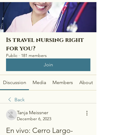
Is travel nursing right
for you?
Public
·
181 members
Join
Discussion
Media
Members
About
Back
Tanja Meissner
December 6, 2023
En vivo: Cerro Largo-