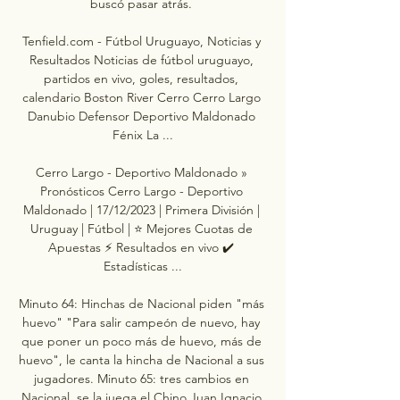
buscó pasar atrás. 

Tenfield.com - Fútbol Uruguayo, Noticias y 
Resultados Noticias de fútbol uruguayo, 
partidos en vivo, goles, resultados, 
calendario Boston River Cerro Cerro Largo 
Danubio Defensor Deportivo Maldonado 
Fénix La ...

Cerro Largo - Deportivo Maldonado » 
Pronósticos Cerro Largo - Deportivo 
Maldonado | 17/12/2023 | Primera División | 
Uruguay | Fútbol | ⭐ Mejores Cuotas de 
Apuestas ⚡ Resultados en vivo ✔️ 
Estadísticas ...

Minuto 64: Hinchas de Nacional piden "más 
huevo" "Para salir campeón de nuevo, hay 
que poner un poco más de huevo, más de 
huevo", le canta la hincha de Nacional a sus 
jugadores. Minuto 65: tres cambios en 
Nacional, se la juega el Chino Juan Ignacio 