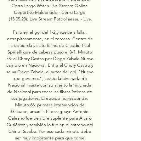
Cerro Largo Watch Live Stream Online 
Deportivo Maldonado - Cerro Largo 
(13.05.23). Live Stream Fútbol îíëàéí. - Live.

Falló en el gol del 1-2 y vuelve a fallar, 
estrepitosamente, en el tercero. Centro de 
la izquierda y salto felino de Claudio Paul 
Spinelli que de cabeza puso el 3-1. Minuto 
78: el Chory Castro por Diego Zabala Nuevo 
cambio en Nacional. Entra el Chory Castro y 
se va Diego Zabala, el autor del gol. "Huevo 
que ganamos", insiste la hinchada de 
Nacional Insiste con su aliento la hinchada 
de Nacional para tocar las fibras íntimas de 
sus jugadores. El equipo no responde. 
Minuto 66: primera intervención de 
Galeano, amarilla El paraguayo Antonio 
Galeano fue siempre suplente para Álvaro 
Gutiérrez y también lo fue en el estreno del 
Chino Recoba. Por eso cada minuto debe 
ser muy importante para que tome 