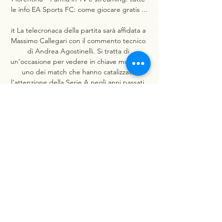
le info EA Sports FC: come giocare gratis ...

it La telecronaca della partita sarà affidata a 
Massimo Callegari con il commento tecnico 
di Andrea Agostinelli. Si tratta di 
un’occasione per vedere in chiave moderna 
uno dei match che hanno catalizzato 
l’attenzione della Serie A negli anni passati, 
ora che il Parma è passato in Serie B. 
Entrambe di sicuro daranno il massimo per 
cercare il successo che permetterebbe 
l’avanzamento nel torneo, per la sconfitta il 
cammino nella coppa nazionale in questa 
edizione è terminato. 

Fiorentina in TV e streaming oggi: orari e 
canali TV Qui puoi trovare tutti i programmi 
TV per Fiorentina. Calcio d'inizio, canali e 
altro. Fiorentina oggi in TV mercoledì. 21:00. 
Fiorentina – Parma. Coppa ...
