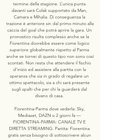
termine della stagione. L’unica punta 
davanti sarà Colak supportato da Man, 
Camara e Mihalia. Di conseguenza la 
trazione è anteriore sin dal primo minuto alla 
caccia del goal che potrà aprire la gara. Un 
pronostico risulta complesso anche se la 
Fiorentina dovrebbe essere come logico 
superiore globalmente rispetto al Parma 
anche se tornei di questo tipo non sono così 
scontati. Non resta che attendere il fischio 
d’inizio ed assistere alla partita con la 
speranza che sia in grado di regalare un 
ottimo spettacolo, sia a chi sarà presente 
sugli spalti che per chi la guarderà dal 
divano di casa. 

Fiorentina-Parma dove vederla: Sky, 
Mediaset, DAZN o 2 giorni fa — 
FIORENTINA-PARMA: CANALE TV E 
DIRETTA STREAMING. Partita: Fiorentina 
gratis senza bisogno di sottoscrivere alcun 