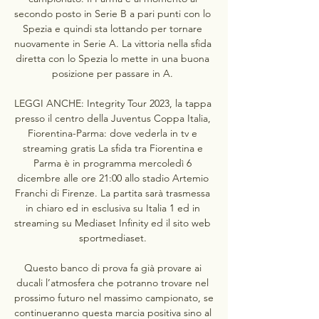
secondo posto in Serie B a pari punti con lo 
Spezia e quindi sta lottando per tornare 
nuovamente in Serie A. La vittoria nella sfida 
diretta con lo Spezia lo mette in una buona 
posizione per passare in A. 

LEGGI ANCHE: Integrity Tour 2023, la tappa 
presso il centro della Juventus Coppa Italia, 
Fiorentina-Parma: dove vederla in tv e 
streaming gratis La sfida tra Fiorentina e 
Parma è in programma mercoledì 6 
dicembre alle ore 21:00 allo stadio Artemio 
Franchi di Firenze. La partita sarà trasmessa 
in chiaro ed in esclusiva su Italia 1 ed in 
streaming su Mediaset Infinity ed il sito web 
sportmediaset. 

Questo banco di prova fa già provare ai 
ducali l’atmosfera che potranno trovare nel 
prossimo futuro nel massimo campionato, se 
continueranno questa marcia positiva sino al 