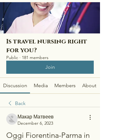
Is travel nursing right
for you?
Public
·
181 members
Join
Discussion
Media
Members
About
Back
Макар Матвеев
December 6, 2023
Oggi Fiorentina-Parma in 