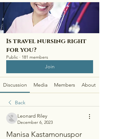
Is travel nursing right
for you?
Public
·
181 members
Join
Discussion
Media
Members
About
Back
Leonard Riley
December 6, 2023
Manisa Kastamonuspor 