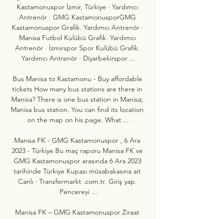
Kastamonuspor İzmir, Türkiye · Yardımcı 
Antrenör · GMG KastamonusporGMG 
Kastamonuspor Grafik. Yardımcı Antrenör · 
Manisa Futbol Kulübü Grafik. Yardımcı 
Antrenör · İzmirspor Spor Kulübü Grafik. 
Yardımcı Antrenör · Diyarbekirspor ...

Bus Manisa to Kastamonu - Buy affordable 
tickets How many bus stations are there in 
Manisa? There is one bus station in Manisa; 
Manisa bus station. You can find its location 
on the map on his page. What ...

Manisa FK - GMG Kastamonuspor , 6 Ara 
2023 - Türkiye Bu maç raporu Manisa FK ve 
GMG Kastamonuspor arasında 6 Ara 2023 
tarihinde Türkiye Kupası müsabakasına ait 
Canlı · Transfermarkt .com.tr. Giriş yap. 
Pencereyi ...

Manisa FK – GMG Kastamonuspor Ziraat 