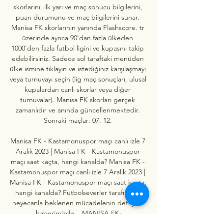
skorlarını, ilk yarı ve maç sonucu bilgilerini, 
puan durumunu ve maç bilgilerini sunar. 
Manisa FK skorlarının yanında Flashscore. tr 
üzerinde ayrıca 90'dan fazla ülkeden 
1000'den fazla futbol ligini ve kupasını takip 
edebilirsiniz. Sadece sol taraftaki menüden 
ülke ismine tıklayın ve istediğiniz karşılaşmayı 
veya turnuvayı seçin (lig maç sonuçları, ulusal 
kupalardan canlı skorlar veya diğer 
turnuvalar). Manisa FK skorları gerçek 
zamanlıdır ve anında güncellenmektedir. 
Sonraki maçlar: 07. 12. 

Manisa FK - Kastamonuspor maçı canlı izle 7 
Aralık 2023 | Manisa FK - Kastamonuspor 
maçı saat kaçta, hangi kanalda? Manisa FK - 
Kastamonuspor maçı canlı izle 7 Aralık 2023 | 
Manisa FK - Kastamonuspor maçı saat kaçta, 
hangi kanalda? Futbolseverler tarafından 
heyecanla beklenen mücadelenin detayları 
haberimizde... MANİSA FK-