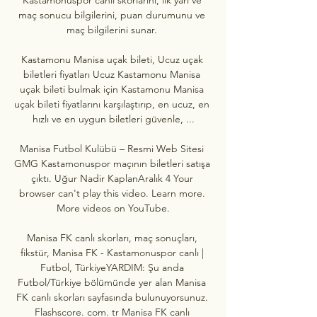
maç sonucu bilgilerini, puan durumunu ve 
maç bilgilerini sunar. 

Kastamonu Manisa uçak bileti, Ucuz uçak 
biletleri fiyatları Ucuz Kastamonu Manisa 
uçak bileti bulmak için Kastamonu Manisa 
uçak bileti fiyatlarını karşılaştırıp, en ucuz, en 
hızlı ve en uygun biletleri güvenle, ...

Manisa Futbol Kulübü – Resmi Web Sitesi 
GMG Kastamonuspor maçının biletleri satışa 
çıktı. Uğur Nadir KaplanAralık 4 Your 
browser can't play this video. Learn more. 
More videos on YouTube.

Manisa FK canlı skorları, maç sonuçları, 
fikstür, Manisa FK - Kastamonuspor canlı | 
Futbol, TürkiyeYARDIM: Şu anda 
Futbol/Türkiye bölümünde yer alan Manisa 
FK canlı skorları sayfasında bulunuyorsunuz. 
Flashscore. com. tr Manisa FK canlı 