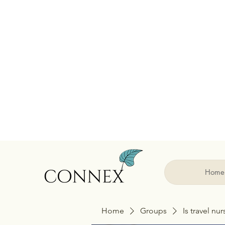
Home
Home
Groups
Is travel nu