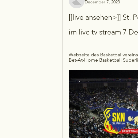
December 7, 2023
[[live ansehen>]] St. 
im live tv stream 7 
Webseite des Basketballvereins 
Bet-At-Home Basketball Superl