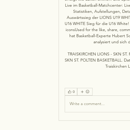
Live im Basketball-Matchcenter: Live
Statistiken, Aufstellungen, De
Auswärtssieg der LIONS U19 WHITE
U16 WHITE Sieg für die U16 White
iconsUsed for the like, share, com
hat Basketball-Experte Hubert S
analysiert und sich
TRAISKIRCHEN LIONS - SKN ST. 
SKN ST. POLTEN BASKETBALL. Datet
Traiskirchen 
0
Write a comment...