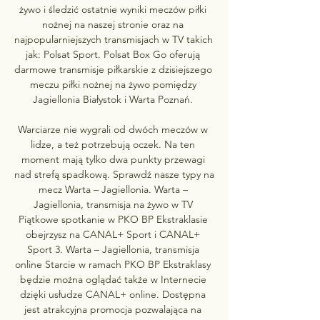
żywo i śledzić ostatnie wyniki meczów piłki 
nożnej na naszej stronie oraz na 
najpopularniejszych transmisjach w TV takich 
jak: Polsat Sport. Polsat Box Go oferują 
darmowe transmisje piłkarskie z dzisiejszego 
meczu piłki nożnej na żywo pomiędzy 
Jagiellonia Białystok i Warta Poznań. 

Warciarze nie wygrali od dwóch meczów w 
lidze, a też potrzebują oczek. Na ten 
moment mają tylko dwa punkty przewagi 
nad strefą spadkową. Sprawdź nasze typy na 
mecz Warta – Jagiellonia. Warta – 
Jagiellonia, transmisja na żywo w TV 
Piątkowe spotkanie w PKO BP Ekstraklasie 
obejrzysz na CANAL+ Sport i CANAL+ 
Sport 3. Warta – Jagiellonia, transmisja 
online Starcie w ramach PKO BP Ekstraklasy 
będzie można oglądać także w Internecie 
dzięki usłudze CANAL+ online. Dostępna 
jest atrakcyjna promocja pozwalająca na 