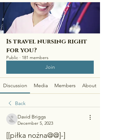
Is travel nursing right
for you?
Public
·
181 members
Join
Discussion
Media
Members
About
Back
David Briggs
December 5, 2023
[[piłka nożna@@]-] 