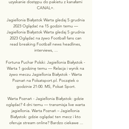
uzyskanie dostępu do pakietu z kanałami 
CANAL+. 

Jagiellonia Białystok Warta gledaj 5 grudnia 
2023 Oglądać na 15 godzin temu — 
Jagiellonia Białystok Warta gledaj 5 grudnia 
2023 Oglądać na żywo Football fans can 
read breaking Football news headlines, 
interviews, ...

Fortuna Puchar Polski: Jagiellonia Białystok - 
Warta 1 godzinę temu — Relacja i wynik na 
żywo meczu Jagiellonia Białystok - Warta 
Poznań na Polsatsport.pl. Początek o 
godzinie 21:00. MS, Polsat Sport.

Warta Poznań - Jagiellonia Białystok: gdzie 
oglądać? 4 dni temu — transmisja live warta 
jagiellonia. Warta Poznań – Jagiellonia 
Białystok: gdzie oglądać ten mecz i kto 
oferuje stream online? Bardzo ciekawe ...
