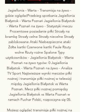
Jagiellonia - Warta - Transmisja na żywo - 
gdzie oglądaćPrzebieg spotkania Jagiellonia 
Białystok - Warta Poznań Jagiellonia Białystok 
- Warta Poznań na żywo - Statystyki meczu 
Procentowe posiadanie piłki Strzały na 
bramkę Strzały celne Strzały niecelne Strzały 
zablokowane Ataki Niebezpieczne ataki 
Żółte kartki Czerwone kartki Faule Rzuty 
wolne Rzuty rożne Spalone Typy 
użytkowników - Jagiellonia Białystok - Warta 
Poznań na żywo typów: 0 Jagiellonia 
Białystok - Warta Poznań na żywo - Analiza 
TV Sport Najświeższe wyniki meczów piłki 
nożnej i transmisje piłki nożnej w telewizji 
między Jagiellonia Białystok vs Warta 
Poznań. Mecz piłki nożnej pomiędzy 
Jagiellonia Białystok vs Warta Poznań w 
ramach Puchar Polski, rozpoczyna się 05. 

Możesz oglądać transmisje piłki nożnej na 