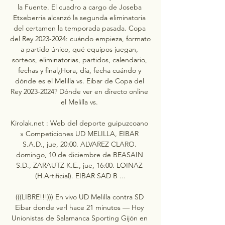
la Fuente. El cuadro a cargo de Joseba 
Etxeberria alcanzó la segunda eliminatoria 
del certamen la temporada pasada. Copa 
del Rey 2023-2024: cuándo empieza, formato 
a partido único, qué equipos juegan, 
sorteos, eliminatorias, partidos, calendario, 
fechas y final¿Hora, día, fecha cuándo y 
dónde es el Melilla vs. Eibar de Copa del 
Rey 2023-2024? Dónde ver en directo online 
el Melilla vs. 

Kirolak.net : Web del deporte guipuzcoano 
» Competiciones UD MELILLA, EIBAR 
S.A.D., jue, 20:00. ALVAREZ CLARO. 
domingo, 10 de diciembre de BEASAIN 
S.D., ZARAUTZ K.E., jue, 16:00. LOINAZ 
(H.Artificial). EIBAR SAD B ...

(((LIBRE!!!))) En vivo UD Melilla contra SD 
Eibar donde verl hace 21 minutos — Hoy 
Unionistas de Salamanca Sporting Gijón en 