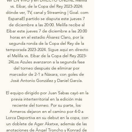
vs. Eibar, de la Copa del Rey 2023-2024: 
dónde ver, TV, canal y Streaming | Goal. com 
EspanaEl partido se disputa este jueves 7 
de diciembre a las 20:00. Melilla recibe al 
Eibar este jueves 7 de diciembre a las 20:00 
horas en el estadio Álvarez Claro, por la 
segunda ronda de la Copa del Rey de la 
temporada 2023-2024. Sigue aquí en directo 
el Melilla vs. Eibar de la Copa del Rey 2023-
24Los Azules avanzaron a la segunda fase 
del torneo después de eliminar por 
marcador de 2-1 a Náxara, con goles de 
José Antonio González y Daniel García. 

El equipo dirigido por Juan Sabas cayó en la 
previa interterritorial en la edición más 
reciente del torneo. Por su parte, los 
Armeros dejaron en el camino por 4-0 a 
Lorca Deportiva en su debut en la copa, con 
un doblete de Ager Aketxe, además de las 
anotaciones de Ángel Troncho y Konrad de 