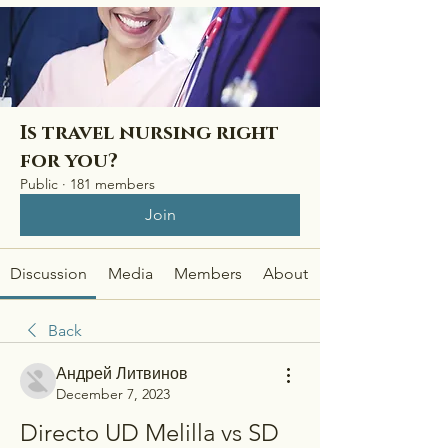
Is travel nursing right
for you?
Public
·
181 members
Join
Discussion
Media
Members
About
Back
Андрей Литвинов
December 7, 2023
Directo UD Melilla vs SD 