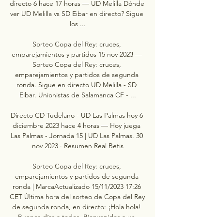
directo 6 hace 17 horas — UD Melilla Dónde 
ver UD Melilla vs SD Eibar en directo? Sigue 
los ...

Sorteo Copa del Rey: cruces, 
emparejamientos y partidos 15 nov 2023 — 
Sorteo Copa del Rey: cruces, 
emparejamientos y partidos de segunda 
ronda. Sigue en directo UD Melilla - SD 
Eibar. Unionistas de Salamanca CF - ...

Directo CD Tudelano - UD Las Palmas hoy 6 
diciembre 2023 hace 4 horas — Hoy juega 
Las Palmas - Jornada 15 | UD Las Palmas. 30 
nov 2023 · Resumen Real Betis

Sorteo Copa del Rey: cruces, 
emparejamientos y partidos de segunda 
ronda | MarcaActualizado 15/11/2023 17:26 
CET Última hora del sorteo de Copa del Rey 
de segunda ronda, en directo: ¡Hola hola! 
Buenos días a todos. Bienvenidos a un 