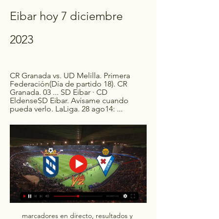
Eibar hoy 7 diciembre 
2023
CR Granada vs. UD Melilla. Primera 
Federación(Día de partido 18). CR 
Granada. 03 ... SD Eibar · CD 
EldenseSD Eibar. Avísame cuando 
pueda verlo. LaLiga. 28 ago14: ...
marcadores en directo, resultados y 