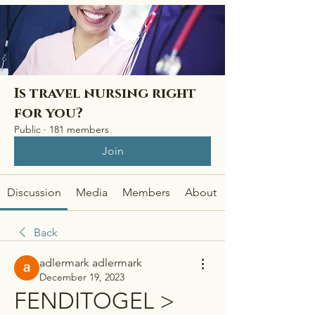
Is travel nursing right
for you?
Public
·
181 members
Join
Discussion
Media
Members
About
Back
adlermark adlermark
December 19, 2023
FENDITOGEL > 