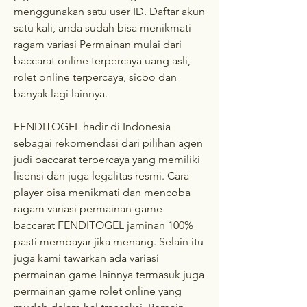
menggunakan satu user ID. Daftar akun 
satu kali, anda sudah bisa menikmati 
ragam variasi Permainan mulai dari 
baccarat online terpercaya uang asli, 
rolet online terpercaya, sicbo dan 
banyak lagi lainnya.
FENDITOGEL hadir di Indonesia 
sebagai rekomendasi dari pilihan agen 
judi baccarat terpercaya yang memiliki 
lisensi dan juga legalitas resmi. Cara 
player bisa menikmati dan mencoba 
ragam variasi permainan game 
baccarat FENDITOGEL jaminan 100% 
pasti membayar jika menang. Selain itu 
juga kami tawarkan ada variasi 
permainan game lainnya termasuk juga 
permainan game rolet online yang 